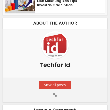
Elon Musk Bagikan Tips
Investasi Saat Inflasi
ABOUT THE AUTHOR
Techfor Id
View all posts
Leave a Comment