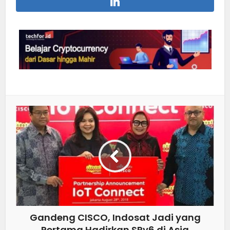
Gandeng CISCO, Indosat Jadi yang
Pertama Hadirkan SRv6 di Asia