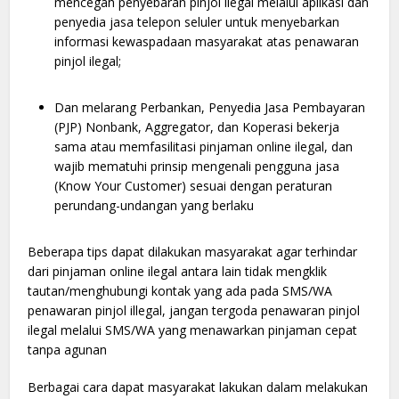
mencegah penyebaran pinjol ilegal melalui aplikasi dan
penyedia jasa telepon seluler untuk menyebarkan
informasi kewaspadaan masyarakat atas penawaran
pinjol ilegal;
Dan melarang Perbankan, Penyedia Jasa Pembayaran
(PJP) Nonbank, Aggregator, dan Koperasi bekerja
sama atau memfasilitasi pinjaman online ilegal, dan
wajib mematuhi prinsip mengenali pengguna jasa
(Know Your Customer) sesuai dengan peraturan
perundang-undangan yang berlaku
Beberapa tips dapat dilakukan masyarakat agar terhindar
dari pinjaman online ilegal antara lain tidak mengklik
tautan/menghubungi kontak yang ada pada SMS/WA
penawaran pinjol illegal, jangan tergoda penawaran pinjol
ilegal melalui SMS/WA yang menawarkan pinjaman cepat
tanpa agunan
Berbagai cara dapat masyarakat lakukan dalam melakukan