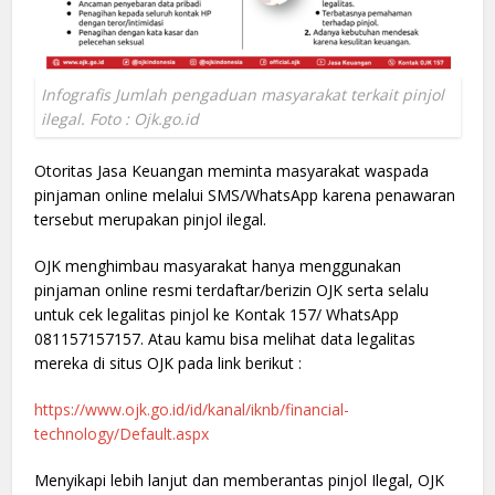
Infografis Jumlah pengaduan masyarakat terkait pinjol
ilegal. Foto : Ojk.go.id
Otoritas Jasa Keuangan meminta masyarakat waspada
pinjaman online melalui SMS/WhatsApp karena penawaran
tersebut merupakan pinjol ilegal.
OJK menghimbau masyarakat hanya menggunakan
pinjaman online resmi terdaftar/berizin OJK serta selalu
untuk cek legalitas pinjol ke Kontak 157/ WhatsApp
081157157157. Atau kamu bisa melihat data legalitas
mereka di situs OJK pada link berikut :
https://www.ojk.go.id/id/kanal/iknb/financial-
technology/Default.aspx
Menyikapi lebih lanjut dan memberantas pinjol Ilegal, OJK