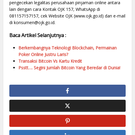
pengecekan legalitas perusahaan pinjaman online antara
lain dengan cara Kontak OJK 157, WhatsApp di
081157157157, cek Website OJK (www.ojk.go.id) dan e-mail
di konsumen@ojk.go.id.
Baca Artikel Selanjutnya :
Berkembangnya Teknologi Blockchain, Permainan
Poker Online Justru Laris?
Transaksi Bitcoin Vs Kartu Kredit
Psstt…. Segini Jumlah Bitcoin Yang Beredar di Dunia!