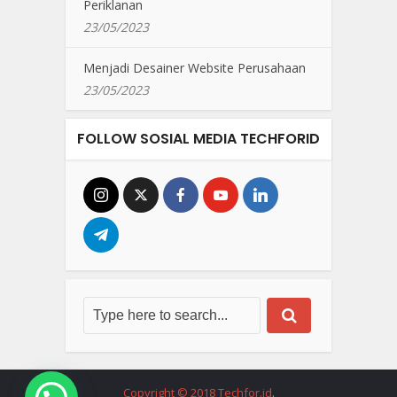
Periklanan
23/05/2023
Menjadi Desainer Website Perusahaan
23/05/2023
FOLLOW SOSIAL MEDIA TECHFORID
Copyright © 2018 Techfor.id
.