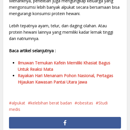
Menariknya, penelitian juga mengungkap keluarga yang
mengonsumsi lebih banyak alpukat secara bersamaan bisa
mengurangi konsumsi protein hewani.
Lebih tepatnya ayam, telur, dan daging olahan. Atau
protein hewani lainnya yang memiliki kadar lemak tinggi
dan natriumnya.
Baca artikel selanjutnya :
Ilmuwan Temukan Kafein Memiliki Khasiat Bagus
Untuk Reaksi Mata
Rayakan Hari Menanam Pohon Nasional, Pertagas
Hijaukan Kawasan Pantai Utara Jawa
alpukat
kelebihan berat badan
obesitas
Studi
medis