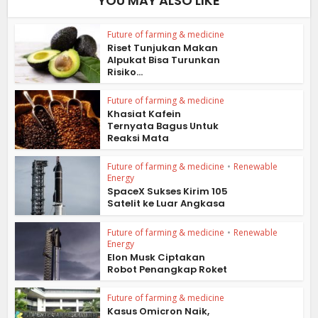
YOU MAY ALSO LIKE
Future of farming & medicine
Riset Tunjukan Makan
Alpukat Bisa Turunkan
Risiko...
Future of farming & medicine
Khasiat Kafein
Ternyata Bagus Untuk
Reaksi Mata
Future of farming & medicine
•
Renewable
Energy
SpaceX Sukses Kirim 105
Satelit ke Luar Angkasa
Future of farming & medicine
•
Renewable
Energy
Elon Musk Ciptakan
Robot Penangkap Roket
Future of farming & medicine
Kasus Omicron Naik,