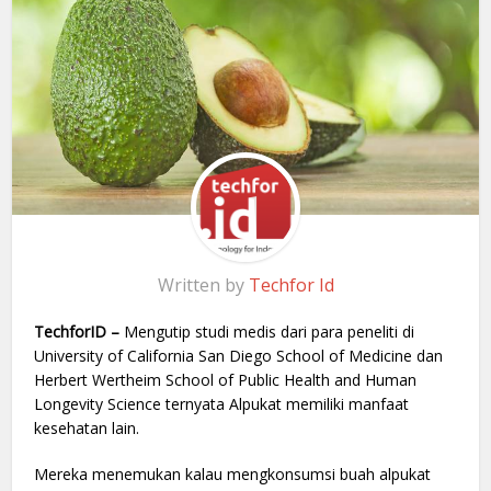
Written by
Techfor Id
TechforID –
Mengutip studi medis dari para peneliti di
University of California San Diego School of Medicine dan
Herbert Wertheim School of Public Health and Human
Longevity Science ternyata Alpukat memiliki manfaat
kesehatan lain.
Mereka menemukan kalau mengkonsumsi buah alpukat