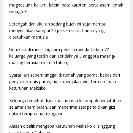
magnesium, kalium, lutein, beta karoten, serta asam lemak
omaga-3.
Setengah dari ukuran sedang buah ini saja mampu
menyediakan sampai 20 persen serat harian yang
dibutuhkan manusia.
Untuk studi medis ini, para peneliti mendaftarkan 72
keluarga yang terdiri dari setidaknya 3 anggota masing-
masing berusia minim 5 tahun,
Syarat lain seperti tinggal di rumah yang sama, bebas dari
penyakit kronis parah, tidak menjalani diet tertentu, dan
keturunan Meksiko.
Keluarga tersebut diacak dalam dua kelompok penjatahan
selama enam bulan, dan menerima sesi pendidikan gizi
dalam tempo dua mingguan.
Alasan dibalik mengapa keturunan Meksiko di singgung
disini karena 2 alasan.