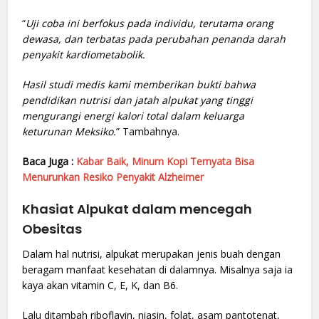
“
Uji coba ini berfokus pada individu, terutama orang
dewasa, dan terbatas pada perubahan penanda darah
penyakit kardiometabolik.
Hasil studi medis kami memberikan bukti bahwa
pendidikan nutrisi dan jatah alpukat yang tinggi
mengurangi energi kalori total dalam keluarga
keturunan Meksiko.
” Tambahnya.
Baca Juga :
Kabar Baik, Minum Kopi Ternyata Bisa
Menurunkan Resiko Penyakit Alzheimer
Khasiat Alpukat dalam mencegah
Obesitas
Dalam hal nutrisi, alpukat merupakan jenis buah dengan
beragam manfaat kesehatan di dalamnya. Misalnya saja ia
kaya akan vitamin C, E, K, dan B6.
Lalu ditambah riboflavin, niasin, folat, asam pantotenat,