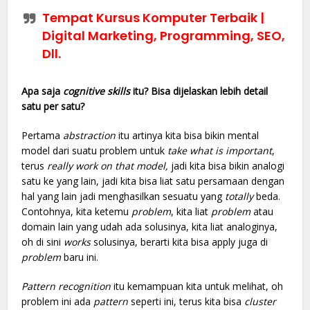
Tempat Kursus Komputer Terbaik |
Digital Marketing, Programming, SEO,
Dll.
Apa saja
cognitive skills
itu? Bisa dijelaskan lebih detail
satu per satu?
Pertama
abstraction
itu artinya kita bisa bikin mental
model dari suatu problem untuk
take what is important
,
terus
really work on that model,
jadi kita bisa bikin analogi
satu ke yang lain, jadi kita bisa liat satu persamaan dengan
hal yang lain jadi menghasilkan sesuatu yang
totally
beda.
Contohnya, kita ketemu
problem
, kita liat
problem
atau
domain lain yang udah ada solusinya, kita liat analoginya,
oh di sini
works
solusinya, berarti kita bisa apply juga di
problem
baru ini.
Pattern recognition
itu kemampuan kita untuk melihat, oh
problem ini ada
pattern
seperti ini, terus kita bisa
cluster