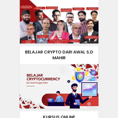
BELAJAR CRYPTO DARI AWAL S.D
MAHIR
KURSUS ONLINE