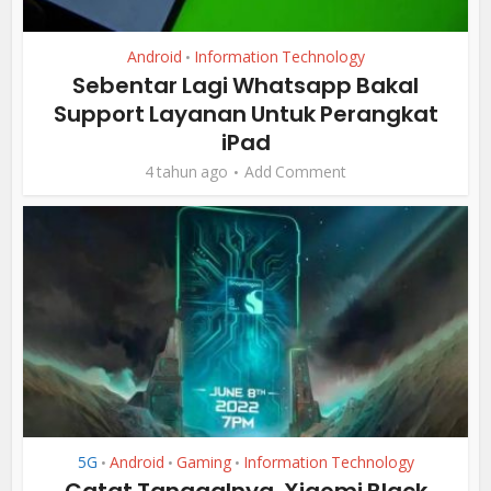
Android
Information Technology
•
Sebentar Lagi Whatsapp Bakal
Support Layanan Untuk Perangkat
iPad
4 tahun ago
Add Comment
5G
Android
Gaming
Information Technology
•
•
•
Catat Tanggalnya, Xiaomi Black