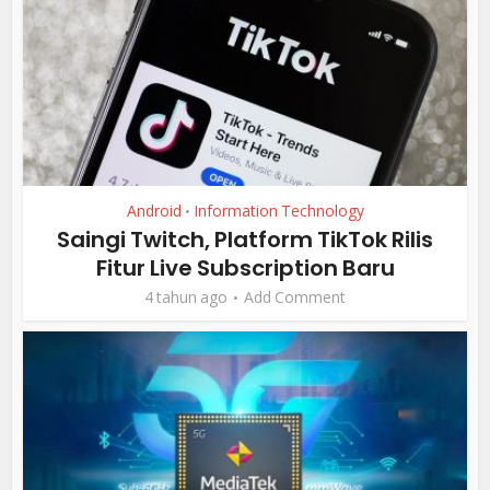
Android
Information Technology
•
Saingi Twitch, Platform TikTok Rilis
Fitur Live Subscription Baru
4 tahun ago
Add Comment