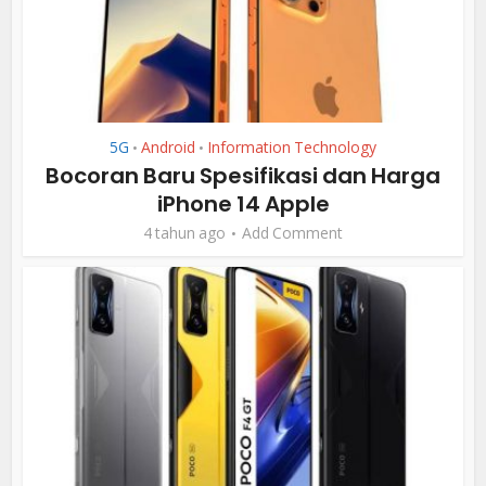
5G
Android
Information Technology
•
•
Bocoran Baru Spesifikasi dan Harga
iPhone 14 Apple
4 tahun ago
Add Comment