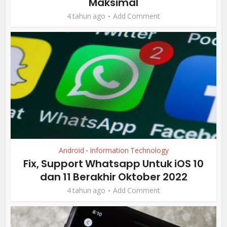
Maksimal
4 tahun ago
Add Comment
Android
Information Technology
•
Fix, Support Whatsapp Untuk iOS 10
dan 11 Berakhir Oktober 2022
4 tahun ago
Add Comment