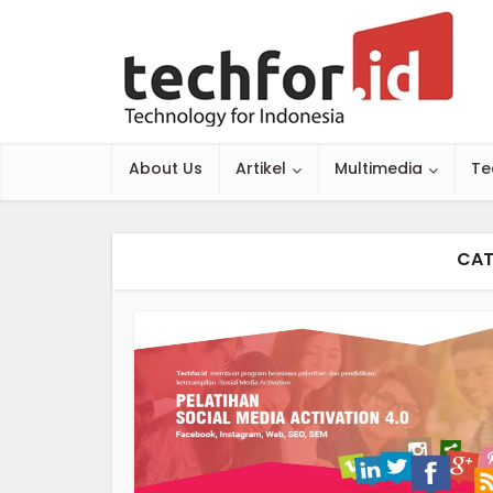
About Us
Artikel
Multimedia
Te
CAT