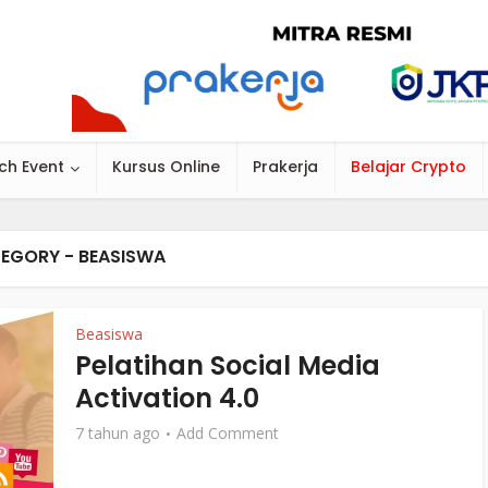
ch Event
Kursus Online
Prakerja
Belajar Crypto
EGORY - BEASISWA
Beasiswa
Pelatihan Social Media
Activation 4.0
7 tahun ago
Add Comment