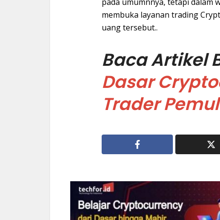
pada umumnnya, tetapi dalam w
membuka layanan trading Cryp
uang tersebut..
Baca Artikel 
Dasar Crypto
Trader Pemu