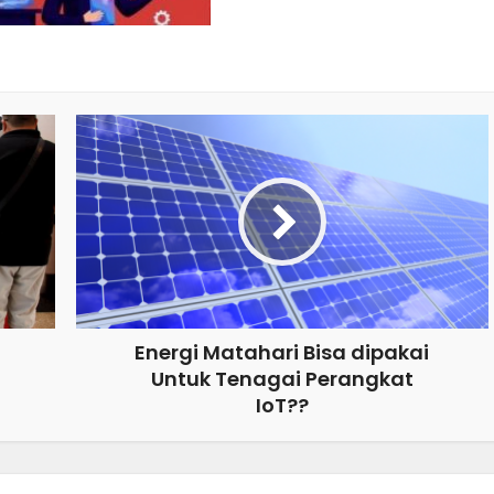
Energi Matahari Bisa dipakai
Untuk Tenagai Perangkat
IoT??