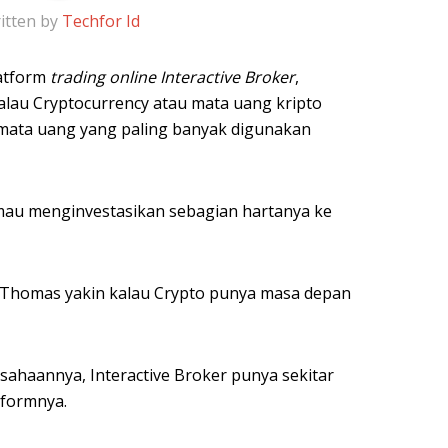
itten by
Techfor Id
atform
trading online Interactive Broker
,
lau Cryptocurrency atau mata uang kripto
 mata uang yang paling banyak digunakan
mau menginvestasikan sebagian hartanya ke
 Thomas yakin kalau Crypto punya masa depan
ahaannya, Interactive Broker punya sekitar
tformnya.