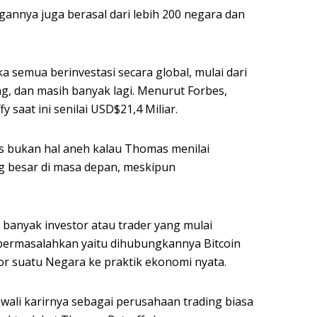
annya juga berasal dari lebih 200 negara dan
 semua berinvestasi secara global, mulai dari
ng, dan masih banyak lagi. Menurut Forbes,
 saat ini senilai USD$21,4 Miliar.
as bukan hal aneh kalau Thomas menilai
g besar di masa depan, meskipun
 banyak investor atau trader yang mulai
a permasalahkan yaitu dihubungkannya Bitcoin
tor suatu Negara ke praktik ekonomi nyata.
wali karirnya sebagai perusahaan trading biasa