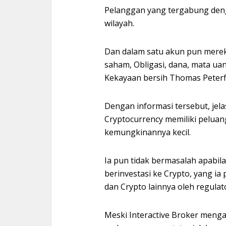
Pelanggan yang tergabung deng
wilayah.
Dan dalam satu akun pun mereka
saham, Obligasi, dana, mata ua
Kekayaan bersih Thomas Peterffy
Dengan informasi tersebut, jel
Cryptocurrency memiliki peluan
kemungkinannya kecil.
Ia pun tidak bermasalah apabila
berinvestasi ke Crypto, yang i
dan Crypto lainnya oleh regula
Meski Interactive Broker menga