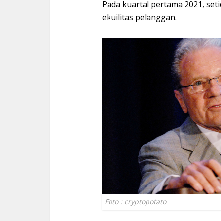
Pada kuartal pertama 2021, set
ekuilitas pelanggan.
Foto : cryptopotat
o