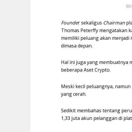
Wr
Founde
r sekaligus
Chairman
pl
Thomas Peterffy mengatakan ka
memiliki peluang akan menjadi
dimasa depan.
Hal ini juga yang membuatnya 
beberapa Aset Crypto.
Meski kecil peluangnya, namun
yang cerah.
Sedikit membahas tentang perus
1,33 juta akun pelanggan di pla