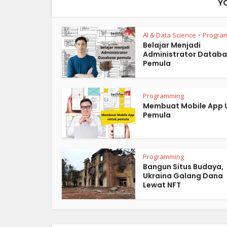
Y
AI & Data Science
Progra
•
Belajar Menjadi
Administrator Datab
Pemula
Programming
Membuat Mobile App 
Pemula
Programming
Bangun Situs Budaya,
Ukraina Galang Dana
Lewat NFT