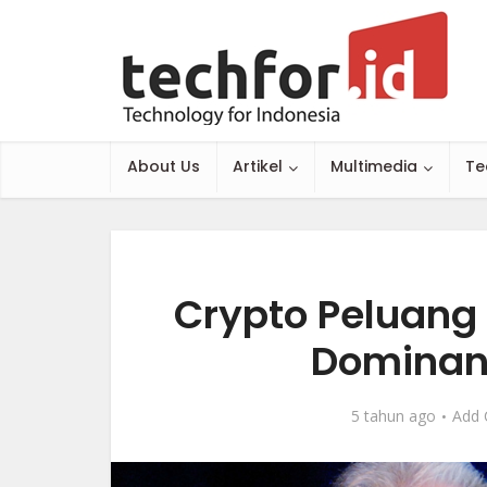
About Us
Artikel
Multimedia
Te
Crypto Peluang
Dominan
5 tahun ago
Add