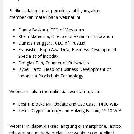
Berikut adalah daftar pembicara ahli yang akan
memberikan materi pada webinar ini:
Danny Baskara, CEO of Vexanium
Rhein Mahatma, Director of Vexanium Education
Damos Hanggara, CEO of Trusti.id
Fransiskus Bupu Awa Du’a, Business Development
Specialist of Indodax
Douglas Tan, Founder of Bullwhales
Isybel Harto, Head of Business Development of
Indonesia Blockchain Technology
Webinar ini akan memiliki dua sesi utama, yaitu:
Sesi 1: Blockchain Update and Use Case, 14.00 WIB
Sesi 2: Cryptocurrency and Halving Bitcoin, 15.10 WIB
Webinar ini dapat diakses langsung di smartphone, laptop,
tab, ataupun pc Anda melalui live.webinar.com (online).