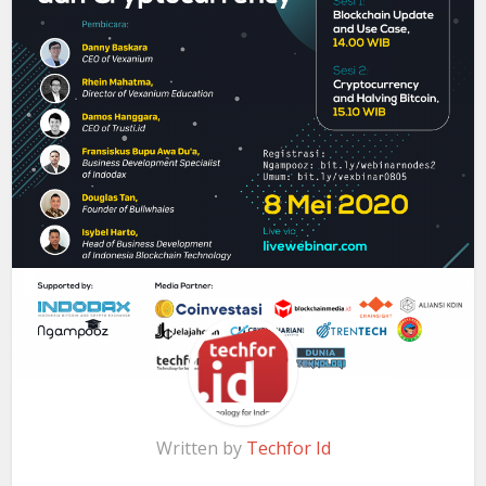
Written by
Techfor Id