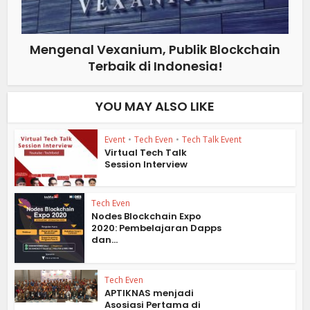
Mengenal Vexanium, Publik Blockchain
Terbaik di Indonesia!
YOU MAY ALSO LIKE
Event
•
Tech Even
•
Tech Talk Event
Virtual Tech Talk
Session Interview
Tech Even
Nodes Blockchain Expo
2020: Pembelajaran Dapps
dan...
Tech Even
APTIKNAS menjadi
Asosiasi Pertama di