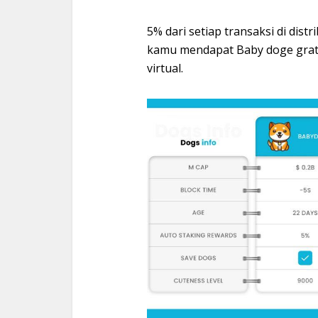
5% dari setiap transaksi di dis
kamu mendapat Baby doge gra
virtual.