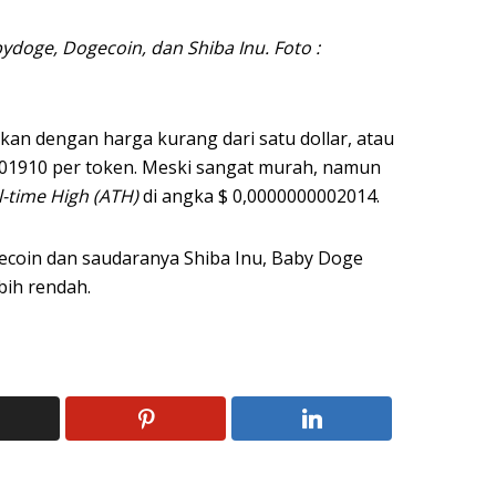
ydoge, Dogecoin, dan Shiba Inu. Foto :
kan dengan harga kurang dari satu dollar, atau
01910 per token. Meski sangat murah, namun
l-time High (ATH)
di angka $ 0,0000000002014.
coin dan saudaranya Shiba Inu, Baby Doge
bih rendah.