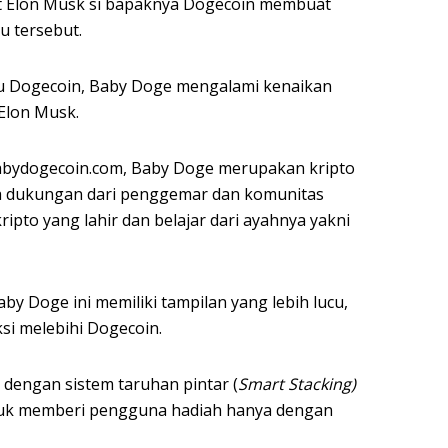
t Elon Musk si bapaknya Dogecoin membuat
ru tersebut.
tau Dogecoin, Baby Doge mengalami kenaikan
 Elon Musk.
babydogecoin.com, Baby Doge merupakan kripto
ya dukungan dari penggemar dan komunitas
ripto yang lahir dan belajar dari ayahnya yakni
by Doge ini memiliki tampilan yang lebih lucu,
si melebihi Dogecoin.
 dengan sistem taruhan pintar (
Smart Stacking)
ntuk memberi pengguna hadiah hanya dengan