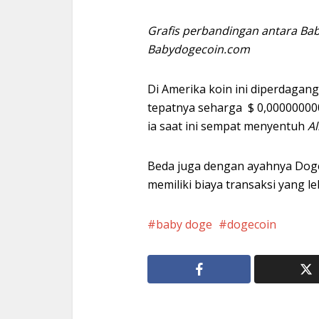
Grafis perbandingan antara Bab
Babydogecoin.com
Di Amerika koin ini diperdagang
tepatnya seharga $ 0,00000000
ia saat ini sempat menyentuh
Al
Beda juga dengan ayahnya Doge
memiliki biaya transaksi yang le
baby doge
dogecoin