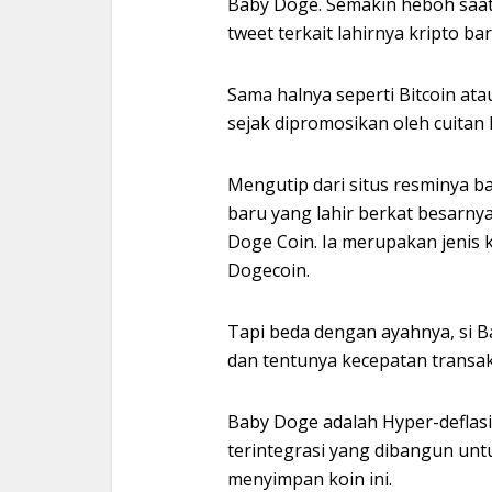
Baby Doge. Semakin heboh saa
tweet terkait lahirnya kripto ba
Sama halnya seperti Bitcoin a
sejak dipromosikan oleh cuitan
Mengutip dari situs resminya 
baru yang lahir berkat besarn
Doge Coin. Ia merupakan jenis k
Dogecoin.
Tapi beda dengan ayahnya, si Ba
dan tentunya kecepatan transak
Baby Doge adalah Hyper-deflasi
terintegrasi yang dibangun u
menyimpan koin ini.