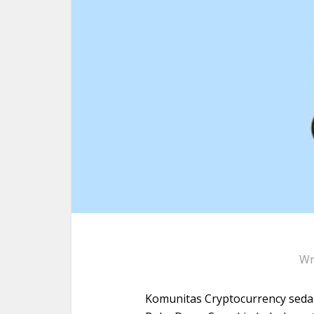
Wr
Komunitas Cryptocurrency seda