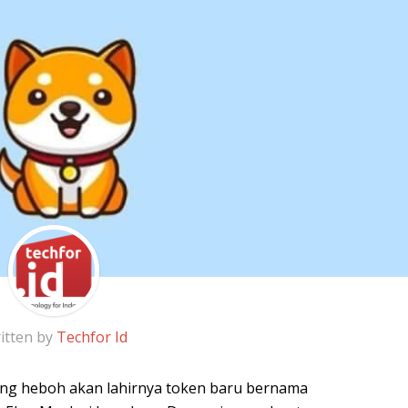
itten by
Techfor Id
ng heboh akan lahirnya token baru bernama