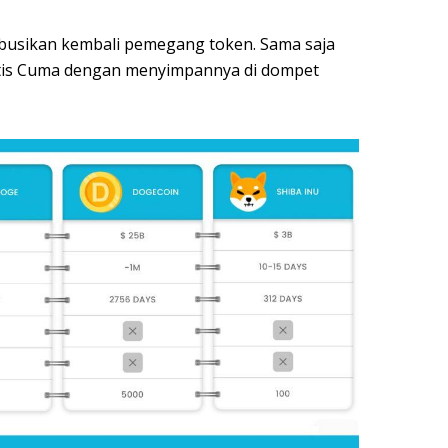
tribusikan kembali pemegang token. Sama saja
tis Cuma dengan menyimpannya di dompet