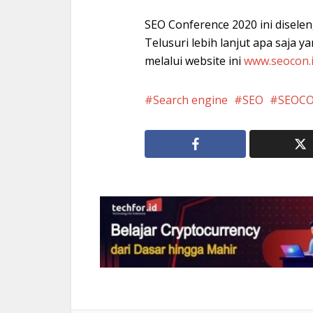
SEO Conference 2020 ini diselen
Telusuri lebih lanjut apa saja 
melalui website ini
www.seocon.
Search engine
SEO
SEOCO