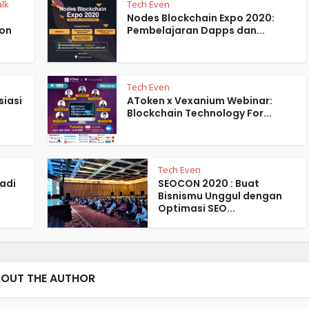
alk
Tech Even
Nodes Blockchain Expo 2020:
ion
Pembelajaran Dapps dan...
Tech Even
siasi
AToken x Vexanium Webinar:
Blockchain Technology For...
Tech Even
adi
SEOCON 2020 : Buat
Bisnismu Unggul dengan
Optimasi SEO...
OUT THE AUTHOR