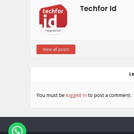
Techfor Id
View all posts
L
You must be
logged in
to post a comment.