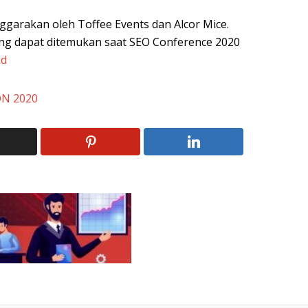
ggarakan oleh Toffee Events dan Alcor Mice.
yang dapat ditemukan saat SEO Conference 2020
id
N 2020