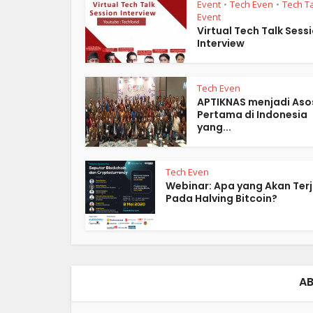
Event
Tech Even
Tech T
•
•
Event
Virtual Tech Talk Sess
Interview
Tech Even
APTIKNAS menjadi Aso
Pertama di Indonesia
yang...
Tech Even
Webinar: Apa yang Akan Terj
Pada Halving Bitcoin?
AB