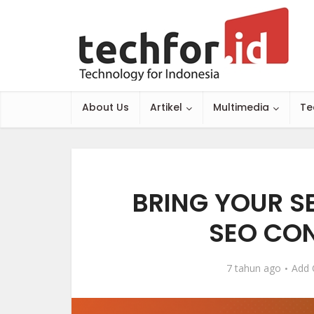
About Us
Artikel
Multimedia
Te
BRING YOUR SE
SEO CON
7 tahun ago
Add