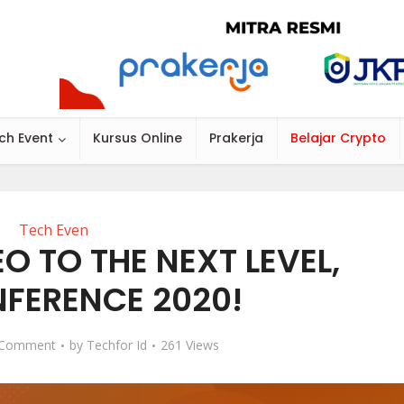
ch Event
Kursus Online
Prakerja
Belajar Crypto
Tech Even
O TO THE NEXT LEVEL,
FERENCE 2020!
 Comment
by
Techfor Id
261 Views