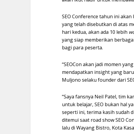
SEO Conference tahun ini akan 
yang telah disebutkan di atas 
hari kedua, akan ada 10 lebih
w
yang siap memberikan berbagai
bagi para peserta.
“SEOCon akan jadi momen yang 
mendapatkan insight yang baru b
Muljono selaku founder dari SE
“Saya fansnya Neil Patel, tim k
untuk belajar, SEO bukan hal ya
seperti ini, terima kasih sudah 
ditemui saat road show SEO Con
lalu di Wayang Bistro, Kota Kas