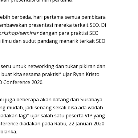
lebih berbeda, hari pertama semua pembicara
membawakan presentasi mereka terkait SEO. Di
orkshop/seminar
dengan para praktisi SEO
 ilmu dan sudut pandang menarik terkait SEO
seru untuk networking dan tukar pikiran dan
uat kita sesama praktisi” ujar Ryan Kristo
O Conference 2020.
ami juga beberapa akan datang dari Surabaya
ng mudah, jadi senang sekali bisa ada wadah
diadakan lagi” ujar salah satu peserta VIP yang
ference diadakan pada Rabu, 22 Januari 2020
ablanka.