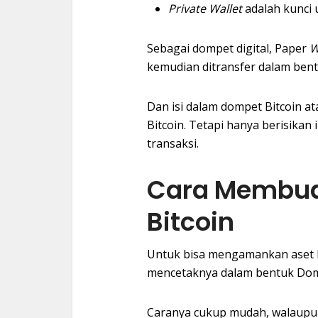
Private Wallet
adalah kunci
Sebagai dompet digital, Paper
W
kemudian ditransfer dalam bentu
Dan isi dalam dompet Bitcoin at
Bitcoin. Tetapi hanya berisikan
transaksi.
Cara Membuat
Bitcoin
Untuk bisa mengamankan aset B
mencetaknya dalam bentuk Dom
Caranya cukup mudah, walaupu