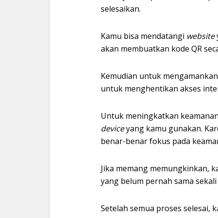
selesaikan.
Kamu bisa mendatangi
website
akan membuatkan kode QR seca
Kemudian untuk mengamankan 
untuk menghentikan akses inte
Untuk meningkatkan keamanan,
device
yang kamu gunakan. Kare
benar-benar fokus pada keama
Jika memang memungkinkan, k
yang belum pernah sama sekali 
Setelah semua proses selesai,