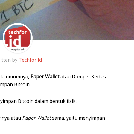
itten by
Techfor Id
da umumnya,
Paper Wallet
atau Dompet Kertas
mpan Bitcoin.
yimpan Bitcoin dalam bentuk fisik.
nya atau
Paper Wallet
sama, yaitu menyimpan