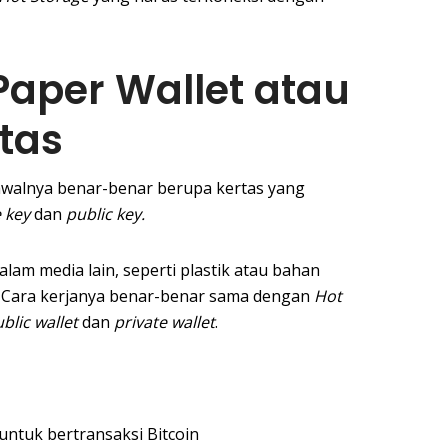
Paper Wallet atau
tas
awalnya benar-benar berupa kertas yang
 key
dan
public key.
alam media lain, seperti plastik atau bahan
gi. Cara kerjanya benar-benar sama dengan
Hot
blic wallet
dan
private wallet
.
untuk bertransaksi Bitcoin