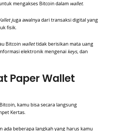
 untuk mengakses Bitcoin dalam
wallet
.
allet j
uga awalnya dari transaksi digital yang
k fisik.
au Bitcoin
wallet
tidak berisikan mata uang
 informasi elektronik mengenai
keys
, dan
 Paper Wallet
itcoin, kamu bisa secara langsung
pet Kertas.
n ada beberapa langkah yang harus kamu