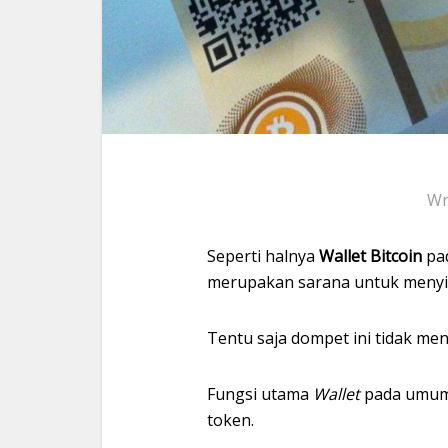
Wr
Seperti halnya
Wallet Bitcoin
pa
merupakan sarana untuk menyi
Tentu saja dompet ini tidak men
Fungsi utama
Wallet
pada umum
token.