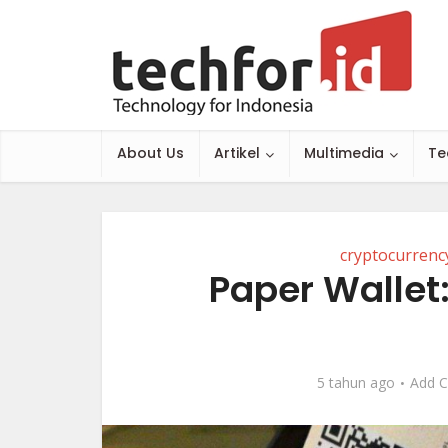
About Us
Artikel
Multimedia
Te
cryptocurrenc
Paper Walle
5 tahun ago
Add 