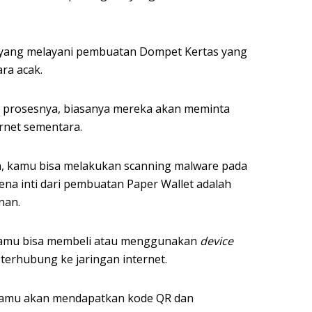
yang melayani pembuatan Dompet Kertas yang
ra acak.
prosesnya, biasanya mereka akan meminta
rnet sementara.
 kamu bisa melakukan scanning malware pada
na inti dari pembuatan Paper Wallet adalah
nan.
amu bisa membeli atau menggunakan
device
terhubung ke jaringan internet.
 kamu akan mendapatkan kode QR dan