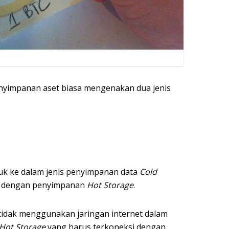
yimpanan aset biasa mengenakan dua jenis
k ke dalam jenis penyimpanan data
Cold
da dengan penyimpanan
Hot Storage
.
tidak menggunakan jaringan internet dalam
Hot Storage
yang harus terkoneksi dengan