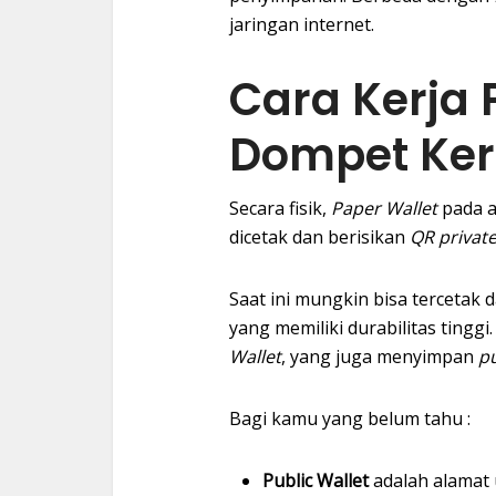
jaringan internet.
Cara Kerja 
Dompet Ker
Secara fisik,
Paper Wallet
pada 
dicetak dan berisikan
QR private
Saat ini mungkin bisa tercetak d
yang memiliki durabilitas ting
Wallet
, yang juga menyimpan
pu
Bagi kamu yang belum tahu :
Public Wallet
adalah alamat 