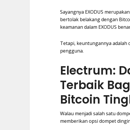
Sayangnya EXODUS merupaka
bertolak belakang dengan Bitco
keamanan dalam EXODUS benar
Tetapi, keuntungannya adalah c
pengguna.
Electrum: 
Terbaik Ba
Bitcoin Ting
Walau menjadi salah satu dompe
memberikan opsi dompet dingi