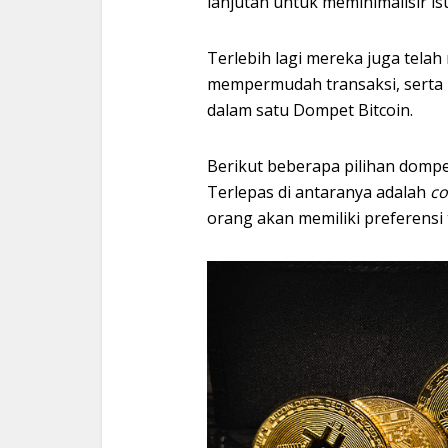
lanjutan untuk meminimalisir is
Terlebih lagi mereka juga tel
mempermudah transaksi, sert
dalam satu Dompet Bitcoin.
Berikut beberapa pilihan dompet
Terlepas di antaranya adalah
co
orang akan memiliki preferensi t