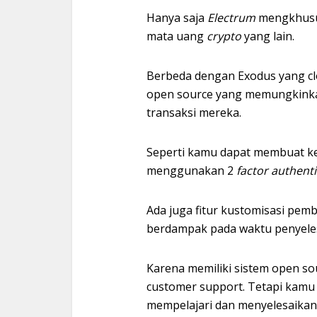
Hanya saja
Electrum
mengkhusu
mata uang
crypto
yang lain.
Berbeda dengan Exodus yang cl
open source yang memungkink
transaksi mereka.
Seperti kamu dapat membuat ke
menggunakan 2
factor authent
Ada juga fitur kustomisasi pemb
berdampak pada waktu penyeles
Karena memiliki sistem open so
customer support. Tetapi kamu 
mempelajari dan menyelesaikan