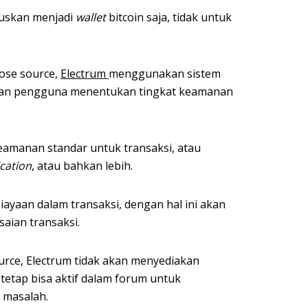
skan menjadi
wallet
bitcoin saja, tidak untuk
ose source,
Electrum
menggunakan sistem
an pengguna menentukan tingkat keamanan
amanan standar untuk transaksi, atau
ication
, atau bahkan lebih.
iayaan dalam transaksi, dengan hal ini akan
aian transaksi.
urce, Electrum tidak akan menyediakan
tetap bisa aktif dalam forum untuk
 masalah.