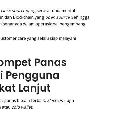
n
close source
yang secara fundamental
in dan Blockchain yang
open source
. Sehingga
-benar ada dalam operasional pengembang.
ustomer care yang selalu siap melayani
Dompet Panas
gi Pengguna
kat Lanjut
t panas bitcoin terbaik,
Electrum
juga
n atau
cold wallet.