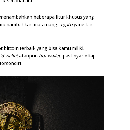
u keamanan ini.
ah menambahkan beberapa fitur khusus yang
a menambahkan mata uang
crypto
yang lain
 bitcoin terbaik yang bisa kamu miliki.
ld wallet
ataupun
hot wallet
, pastinya setiap
ersendiri.