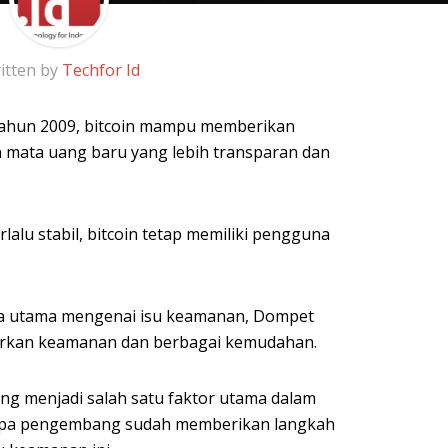
itten by
Techfor Id
ahun 2009, bitcoin mampu memberikan
mata uang baru yang lebih transparan dan
lalu stabil, bitcoin tetap memiliki pengguna
ka utama mengenai isu keamanan, Dompet
warkan keamanan dan berbagai kemudahan.
 menjadi salah satu faktor utama dalam
rapa pengembang sudah memberikan langkah