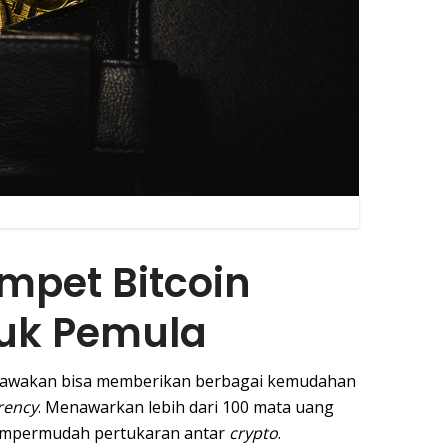
mpet Bitcoin
tuk Pemula
awakan bisa memberikan berbagai kemudahan
rency
. Menawarkan lebih dari 100 mata uang
 mempermudah pertukaran antar
crypto
.