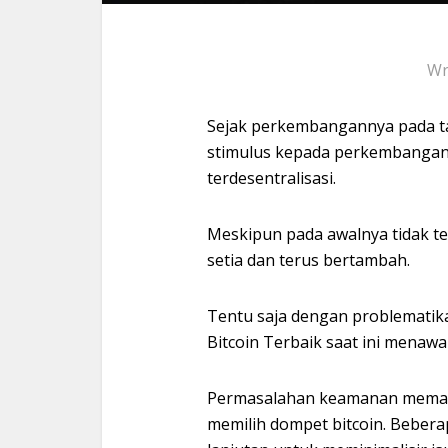
Wr
Sejak perkembangannya pada t
stimulus kepada perkembangan 
terdesentralisasi.
Meskipun pada awalnya tidak ter
setia dan terus bertambah.
Tentu saja dengan problemati
Bitcoin Terbaik saat ini mena
Permasalahan keamanan memang
memilih dompet bitcoin. Bebe