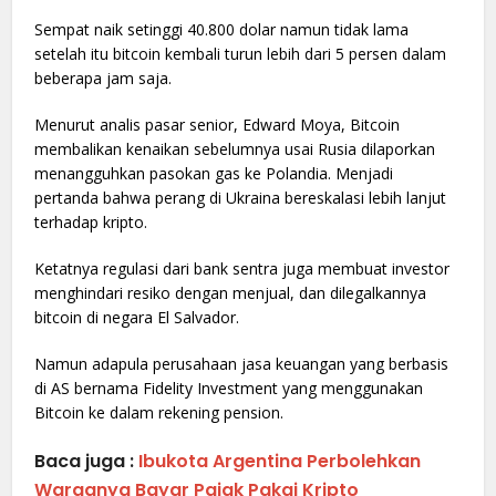
Sempat naik setinggi 40.800 dolar namun tidak lama
setelah itu bitcoin kembali turun lebih dari 5 persen dalam
beberapa jam saja.
Menurut analis pasar senior, Edward Moya, Bitcoin
membalikan kenaikan sebelumnya usai Rusia dilaporkan
menangguhkan pasokan gas ke Polandia. Menjadi
pertanda bahwa perang di Ukraina bereskalasi lebih lanjut
terhadap kripto.
Ketatnya regulasi dari bank sentra juga membuat investor
menghindari resiko dengan menjual, dan dilegalkannya
bitcoin di negara El Salvador.
Namun adapula perusahaan jasa keuangan yang berbasis
di AS bernama Fidelity Investment yang menggunakan
Bitcoin ke dalam rekening pension.
Baca juga :
Ibukota Argentina Perbolehkan
Warganya Bayar Pajak Pakai Kripto