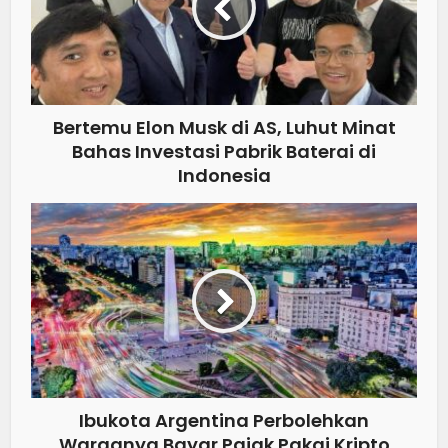
Bertemu Elon Musk di AS, Luhut Minat
Bahas Investasi Pabrik Baterai di
Indonesia
Ibukota Argentina Perbolehkan
Warganya Bayar Pajak Pakai Kripto