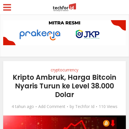
cryptocurrency
Kripto Ambruk, Harga Bitcoin
Nyaris Turun ke Level 38.000
Dolar
4 tahun ago
Add Comment
by
Techfor Id
110 Views