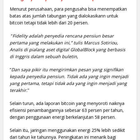
Menurut perusahaan, para pengusaha bisa menempatkan
batas atas jumlah tabungan yang dialokasikann untuk
bitcoin tetapi tidak lebih dari 20 persen.
“
Fidelity adalah penyedia rencana pensiun besar
pertama yang melakukan ini,” tulis Marcus Sotiriou,
Analis di pialang aset digital GlobalBlock yang berbasis
di Inggris dalam sebuah buletin
,
“
Dan saya pikir itu mengirimkan pesan yang signifikan
kepada penyedia pensiun. Tidak ada yang ingin menjadi
yang pertama, tetapi tidak ada yang ingin menjadi yang
terakhir.
”
Selain turun, ada laporan bitcoin yang menyoroti naiknya
efisiensi penambangannya sebesar 63 persen per tahun,
dengan penggunaan energi berkelanjutan 58 persen.
Selain itu, jaringan menggunakan energi 25% lebih sedikit
dari tahun ke tahunnya. Peningkatan ini menarik bagi