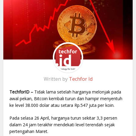
Written by
Techfor Id
TechforID –
Tidak lama setelah harganya melonjak pada
awal pekan, Bitcoin kembali turun dan hampir menyentuh
ke level 38.000 dolar atau setara Rp.547 juta per koin.
Pada selasa 26 April, harganya turun sekitar 3,3 persen
dalam 24 jam terakhir mendekati level terendah sejak
pertengahan Maret.