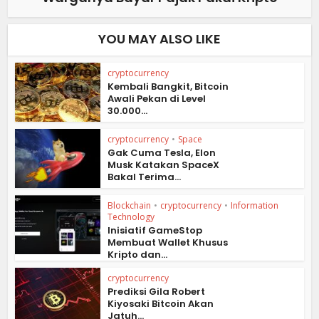
YOU MAY ALSO LIKE
cryptocurrency
Kembali Bangkit, Bitcoin
Awali Pekan di Level
30.000...
cryptocurrency
•
Space
Gak Cuma Tesla, Elon
Musk Katakan SpaceX
Bakal Terima...
Blockchain
•
cryptocurrency
•
Information
Technology
Inisiatif GameStop
Membuat Wallet Khusus
Kripto dan...
cryptocurrency
Prediksi Gila Robert
Kiyosaki Bitcoin Akan
Jatuh...