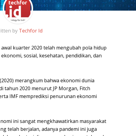
itten by
Techfor Id
awal kuarter 2020 telah mengubah pola hidup
, ekonomi, sosial, kesehatan, pendidikan, dan
l. (2020) merangkum bahwa ekonomi dunia
 di tahun 2020 menurut JP Morgan, Fitch
 serta IMF memprediksi penurunan ekonomi
konomi ini sangat mengkhawatirkan masyarakat
ang telah berjalan, adanya pandemi ini juga