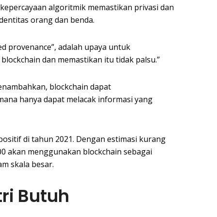
 kepercayaan algoritmik memastikan privasi dan
identitas orang dan benda.
ed provenance”, adalah upaya untuk
blockchain dan memastikan itu tidak palsu.”
 menambahkan, blockchain dapat
mana hanya dapat melacak informasi yang
positif di tahun 2021. Dengan estimasi kurang
2000 akan menggunakan blockchain sebagai
am skala besar.
ri Butuh