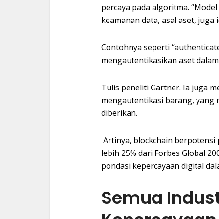
percaya pada algoritma. “Model
keamanan data, asal aset, juga 
Contohnya seperti “authenticat
mengautentikasikan aset dalam 
Tulis peneliti Gartner. Ia juga
mengautentikasi barang, yang 
diberikan.
Artinya, blockchain berpotensi 
lebih 25% dari Forbes Global 
pondasi kepercayaan digital dal
Semua Indust