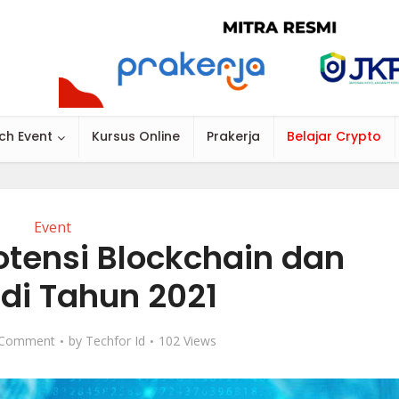
ch Event
Kursus Online
Prakerja
Belajar Crypto
Event
tensi Blockchain dan
di Tahun 2021
 Comment
by
Techfor Id
102 Views