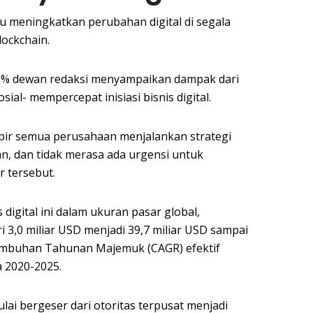
u meningkatkan perubahan digital di segala
ockchain.
 70% dewan redaksi menyampaikan dampak dari
sial- mempercepat inisiasi bisnis digital.
ir semua perusahaan menjalankan strategi
n, dan tidak merasa ada urgensi untuk
r tersebut.
is digital ini dalam ukuran pasar global,
ri 3,0 miliar USD menjadi 39,7 miliar USD sampai
umbuhan Tahunan Majemuk (CAGR) efektif
 2020-2025.
ai bergeser dari otoritas terpusat menjadi