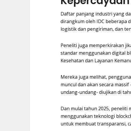
Kepercayaan
Daftar panjang industri yang da
dirangkum oleh IDC beberapa d
logistik dan pengiriman, dan tent
Peneliti juga memperkirakan jik
standar menggunakan digital b
Kesehatan dan Layanan Kemanu
Mereka juga melihat, pengguna
muncul dan akan secara massif 
undang-undang- diujikan di tah
Dan mulai tahun 2025, peneliti 
menggunakan teknologi blockc
untuk membuat transparansi, cat