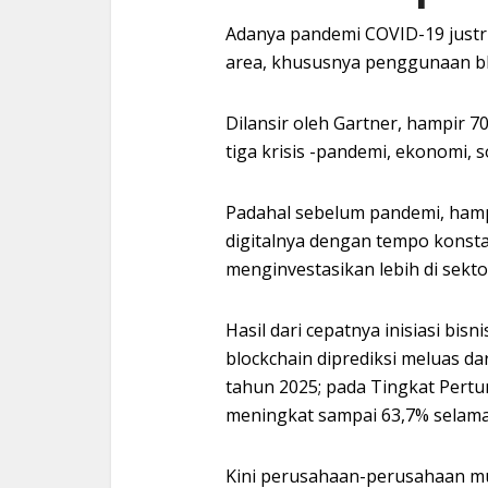
Adanya pandemi COVID-19 justr
area, khususnya penggunaan bl
Dilansir oleh Gartner, hampir
tiga krisis -pandemi, ekonomi, so
Padahal sebelum pandemi, hamp
digitalnya dengan tempo konsta
menginvestasikan lebih di sekto
Hasil dari cepatnya inisiasi bisn
blockchain diprediksi meluas da
tahun 2025; pada Tingkat Pert
meningkat sampai 63,7% selama
Kini perusahaan-perusahaan mul