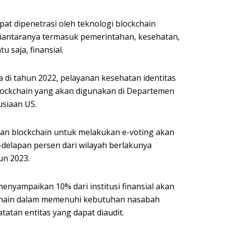
pat dipenetrasi oleh teknologi blockchain
iantaranya termasuk pemerintahan, kesehatan,
u saja, finansial.
a di tahun 2022, pelayanan kesehatan identitas
lockchain yang akan digunakan di Departemen
siaan US.
an blockchain untuk melakukan e-voting akan
-delapan persen dari wilayah berlakunya
un 2023.
menyampaikan 10% dari institusi finansial akan
hain dalam memenuhi kebutuhan nasabah
atan entitas yang dapat diaudit.