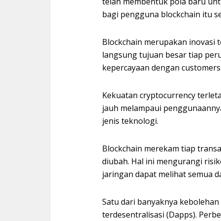
telah membentuk pola baru untu
bagi pengguna blockchain itu se
Blockchain merupakan inovasi 
langsung tujuan besar tiap pe
kepercayaan dengan customers
Kekuatan cryptocurrency terle
jauh melampaui penggunaannya
jenis teknologi.
Blockchain merekam tiap transak
diubah. Hal ini mengurangi ris
jaringan dapat melihat semua da
Satu dari banyaknya kebolehan 
terdesentralisasi (Dapps). Perb