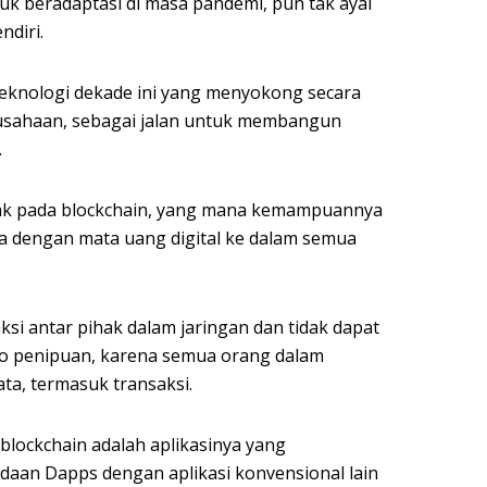
k beradaptasi di masa pandemi, pun tak ayal
ndiri.
teknologi dekade ini yang menyokong secara
rusahaan, sebagai jalan untuk membangun
.
tak pada blockchain, yang mana kemampuannya
 dengan mata uang digital ke dalam semua
si antar pihak dalam jaringan dan tidak dapat
iko penipuan, karena semua orang dalam
ta, termasuk transaksi.
blockchain adalah aplikasinya yang
edaan Dapps dengan aplikasi konvensional lain