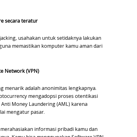
e secara teratur
jacking, usahakan untuk setidaknya lakukan
i guna memastikan komputer kamu aman dari
te Network (VPN)
ling menarik adalah anonimitas lengkapnya.
yptocurrency mengadopsi proses otentikasi
 Anti Money Laundering (AML) karena
lai mengatur pasar.
in merahasiakan informasi pribadi kamu dan
nya, Kamu bisa menggunakan Software VPN.