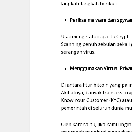
langkah-langkah berikut:
Periksa malware dan spywar
Usai mengetahui apa itu Crypto
Scanning penuh sebulan sekal
serangan virus.
Menggunakan Virtual Priva
Di antara fitur bitcoin yang pa
Akibatnya, banyak transaksi cr
Know Your Customer (KYC) atau
pemerintah di seluruh dunia mu
Oleh karena itu, jika kamu ing
mencegah pengintai mengakses