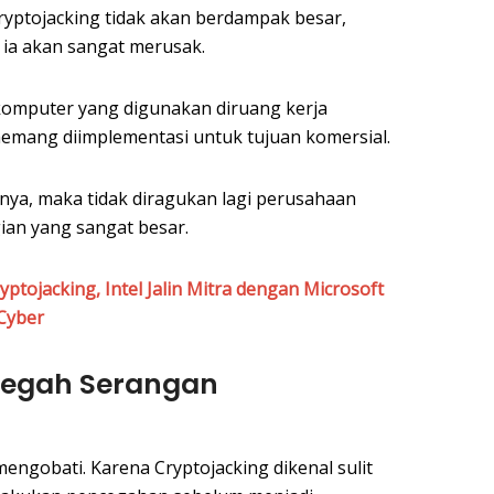
ryptojacking tidak akan berdampak besar,
ia akan sangat merusak.
komputer yang digunakan diruang kerja
 memang diimplementasi untuk tujuan komersial.
inya, maka tidak diragukan lagi perusahaan
ian yang sangat besar.
ptojacking, Intel Jalin Mitra dengan Microsoft
Cyber
egah Serangan
engobati. Karena Cryptojacking dikenal sulit