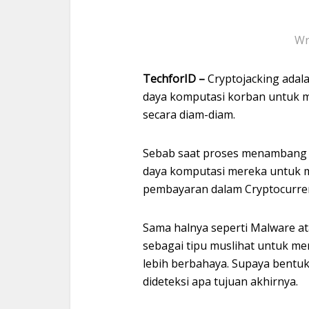
Wr
TechforID –
Cryptojacking adal
daya komputasi korban untuk 
secara diam-diam.
Sebab saat proses menambang
daya komputasi mereka untuk m
pembayaran dalam Cryptocurre
Sama halnya seperti Malware ata
sebagai tipu muslihat untuk me
lebih berbahaya. Supaya bentuk
dideteksi apa tujuan akhirnya.