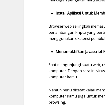
Install Aplikasi Untuk Memb
Browser web seringkali memasuk
penambangan kripto yang berbah
menggunakan ekstensi pembloki
Menon-aktifkan Javascript 
Saat mengunjungi suatu web, us
komputer. Dengan cara ini viru
komputer kamu.
Namun perlu dicatat kalau meno
komputer kamu juga untuk meng
browsing.