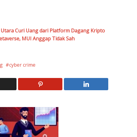
Utara Curi Uang dari Platform Dagang Kripto
Metaverse, MUI Anggap Tidak Sah
ng
cyber crime