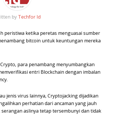
itten by
Techfor Id
ah peristiwa ketika peretas menguasai sumber
menambang bitcoin untuk keuntungan mereka
 Crypto, para penambang menyumbangkan
emverifikasi entri Blockchain dengan imbalan
ncy.
u jenis virus lainnya, Cryptojacking dijadikan
ngalihkan perhatian dari ancaman yang jauh
 serangan aslinya tetap tersembunyi dan tidak