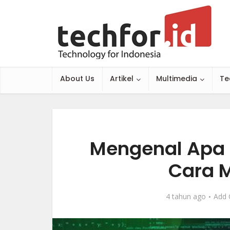
About Us
Artikel
Multimedia
Te
Mengenal Apa 
Cara 
4 tahun ago
Add