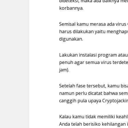
dideteksi, maka ada baiknya m
korbannya.
Semisal kamu merasa ada virus
harus dilakukan yaitu menghapu
digunakan.
Lakukan instalasi program atau
penuh agar semua virus terdet
jam).
Setelah fase tersebut, kamu b
namun perlu dicatat bahwa sem
canggih pula upaya Cryptojacki
Kalau kamu tidak memiliki keahli
Anda telah berisiko kehilangan