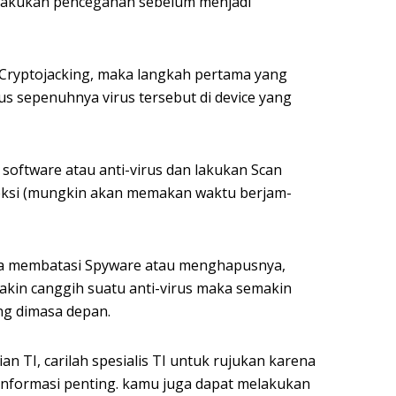
elakukan pencegahan sebelum menjadi
 Cryptojacking, maka langkah pertama yang
s sepenuhnya virus tersebut di device yang
 software atau anti-virus dan lakukan Scan
eksi (mungkin akan memakan waktu berjam-
isa membatasi Spyware atau menghapusnya,
akin canggih suatu anti-virus maka semakin
ng dimasa depan.
an TI, carilah spesialis TI untuk rujukan karena
 informasi penting. kamu juga dapat melakukan