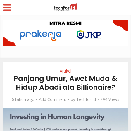
Artikel
Panjang Umur, Awet Muda &
Hidup Abadi ala Billionaire?
6 tahun ago
Add Comment
by
Techfor Id
294 Views