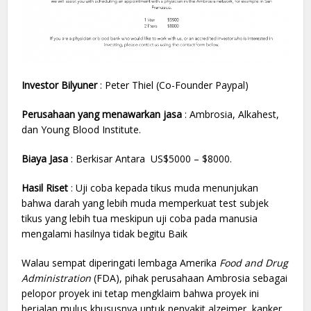
Investor Bilyuner
: Peter Thiel (Co-Founder Paypal)
Perusahaan yang menawarkan jasa
: Ambrosia, Alkahest,
dan Young Blood Institute.
Biaya Jasa
: Berkisar Antara US$5000 – $8000.
Hasil Riset
: Uji coba kepada tikus muda menunjukan
bahwa darah yang lebih muda memperkuat test subjek
tikus yang lebih tua meskipun uji coba pada manusia
mengalami hasilnya tidak begitu Baik
Walau sempat diperingati lembaga Amerika
Food and Drug
Administration
(FDA), pihak perusahaan Ambrosia sebagai
pelopor proyek ini tetap mengklaim bahwa proyek ini
berjalan mulus khususnya untuk penyakit alzeimer, kanker,