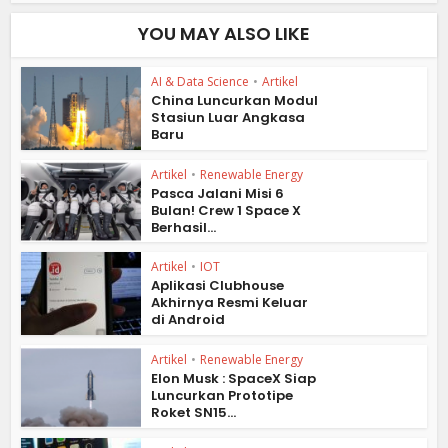
YOU MAY ALSO LIKE
AI & Data Science
•
Artikel
China Luncurkan Modul
Stasiun Luar Angkasa
Baru
Artikel
•
Renewable Energy
Pasca Jalani Misi 6
Bulan! Crew 1 Space X
Berhasil...
Artikel
•
IOT
Aplikasi Clubhouse
Akhirnya Resmi Keluar
di Android
Artikel
•
Renewable Energy
Elon Musk : SpaceX Siap
Luncurkan Prototipe
Roket SN15...