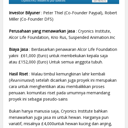
Investor Bilyuner
: Peter Thiel (Co-Founder Paypal), Robert
Miller (Co-Founder DFS)
Perusahaan yang menawarkan jasa
: Cryonics Institute,
Alcor Life Foundation, Krio Rus, Suspended Animation.Inc
Biaya Jasa
: Berdasarkan penawaran Alcor Life Foundation
yakni £61,000 (Euro) untuk membekukan kepala saja
atau £152,000 (Euro) Untuk semua anggota tubuh.
Hasil Riset
: Walau timbul kemungkinan lahir kembali
(
Reanimated
) setelah dicairkan juga proyek ini merupakan
cara untuk menghentikan atau membalikkan proses
penuaan. komunitas riset pada umumnya memandang
proyek ini sebagai pseudo-sains
Bukan hanya manusia saja, Cryonics Institute bahkan
menawarkan juga jasa ini untuk hewan. Harganya pun
variatif, misalnya £4,000untuk hewan kucing dan anjing,