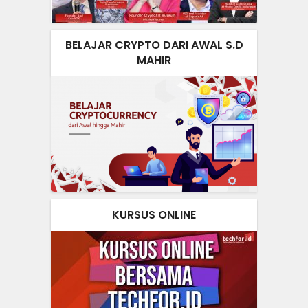
BELAJAR CRYPTO DARI AWAL S.D
MAHIR
KURSUS ONLINE