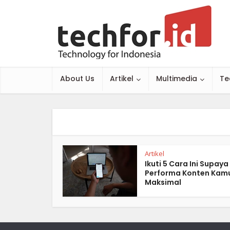
About Us
Artikel
Multimedia
Te
Artikel
Ikuti 5 Cara Ini Supaya
Performa Konten Kam
Maksimal