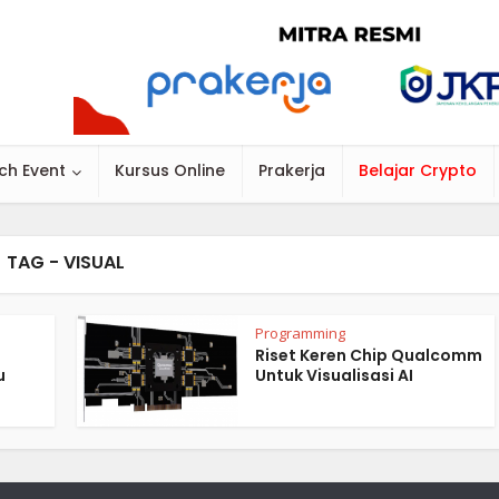
ch Event
Kursus Online
Prakerja
Belajar Crypto
TAG - VISUAL
Programming
Riset Keren Chip Qualcomm
u
Untuk Visualisasi AI