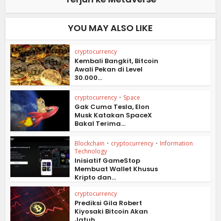
YOU MAY ALSO LIKE
cryptocurrency
Kembali Bangkit, Bitcoin
Awali Pekan di Level
30.000...
cryptocurrency
•
Space
Gak Cuma Tesla, Elon
Musk Katakan SpaceX
Bakal Terima...
Blockchain
•
cryptocurrency
•
Information
Technology
Inisiatif GameStop
Membuat Wallet Khusus
Kripto dan...
cryptocurrency
Prediksi Gila Robert
Kiyosaki Bitcoin Akan
Jatuh...