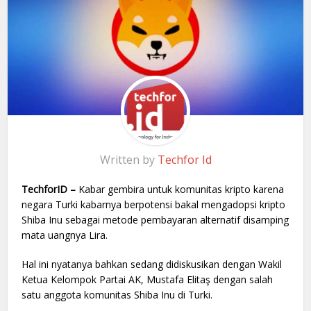
Written by
Techfor Id
TechforID –
Kabar gembira untuk komunitas kripto karena
negara Turki kabarnya berpotensi bakal mengadopsi kripto
Shiba Inu sebagai metode pembayaran alternatif disamping
mata uangnya Lira.
Hal ini nyatanya bahkan sedang didiskusikan dengan Wakil
Ketua Kelompok Partai AK, Mustafa Elitaş dengan salah
satu anggota komunitas Shiba Inu di Turki.