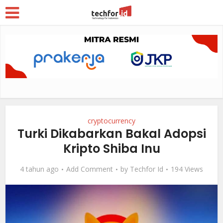
cryptocurrency
Turki Dikabarkan Bakal Adopsi
Kripto Shiba Inu
4 tahun ago
Add Comment
by
Techfor Id
194 Views