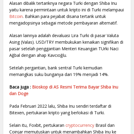
Alasan dibalik tertariknya negara Turki dengan Shiba Inu
yaitu karena permintaan untuk kripto ini di Turki melampaui
Bitcoin
. Bahkan para pejabat disana tertarik untuk
mengadopsinya sebagai metode pembayaran alternatif.
Alasan lainnya adalah devaluasi Lira Turki di pasar Valuta
Asing (Valas). USD/TRY membukukan kenaikan signifikan di
pasar setelah penggantian Menteri Keuangan TUrki Naci
Ağbal dengan ahap Kavcıoğlu.
Setelah pergantian, bank sentral Turki kemudian
memangkas suku bunganya dari 19% menjadi 14%.
Baca juga :
Bioskop di AS Resmi Terima Bayar Shiba Inu
dan Doge
Pada Februari 2022 lalu, Shiba Inu sendiri terdaftar di
Bitexen, pertukaran kripto yang berlokasi di Turki.
Selain itu, Foxbit, pertukaran
cryptocurrency
Brasil dan
Coinjar memutuskan untuk menambahkan Shiba Inu ke