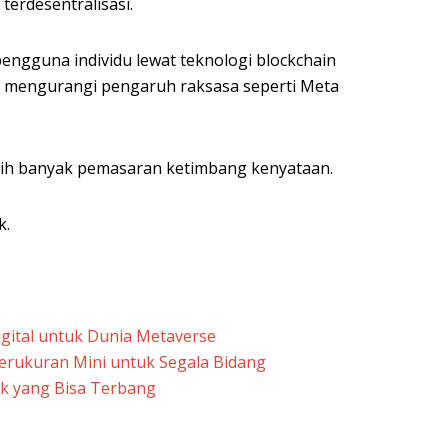
 terdesentralisasi.
ngguna individu lewat teknologi blockchain
a mengurangi pengaruh raksasa seperti Meta
ih banyak pemasaran ketimbang kenyataan.
k.
gital untuk Dunia Metaverse
erukuran Mini untuk Segala Bidang
ik yang Bisa Terbang