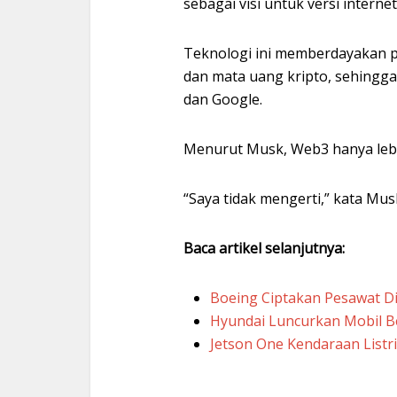
sebagai visi untuk versi internet
Teknologi ini memberdayakan pe
dan mata uang kripto, sehingg
dan Google.
Menurut Musk, Web3 hanya leb
“Saya tidak mengerti,” kata Mus
Baca artikel selanjutnya:
Boeing Ciptakan Pesawat Di
Hyundai Luncurkan Mobil B
Jetson One Kendaraan Listr