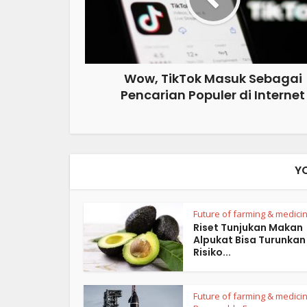
Wow, TikTok Masuk Sebagai
Pencarian Populer di Internet
Y
Future of farming & medici
Riset Tunjukan Makan
Alpukat Bisa Turunkan
Risiko...
Future of farming & medici