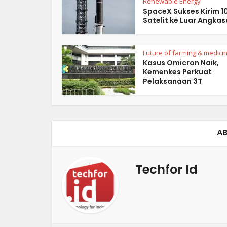
Renewable Energy
SpaceX Sukses Kirim 1
Satelit ke Luar Angkas
Future of farming & medici
Kasus Omicron Naik,
Kemenkes Perkuat
Pelaksanaan 3T
AB
Techfor Id