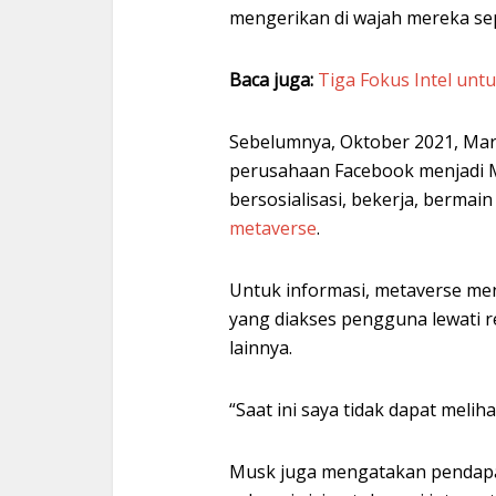
mengerikan di wajah mereka sep
Baca juga:
Tiga Fokus Intel unt
Sebelumnya, Oktober 2021, Ma
perusahaan Facebook menjadi 
bersosialisasi, bekerja, bermai
metaverse
.
Untuk informasi, metaverse me
yang diakses pengguna lewati re
lainnya.
“Saat ini saya tidak dapat melih
Musk juga mengatakan pendapat