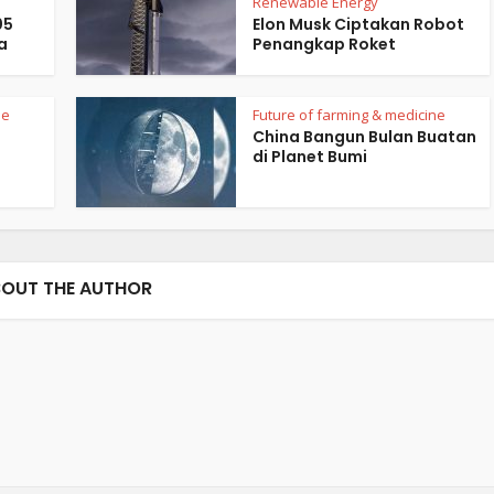
Renewable Energy
05
Elon Musk Ciptakan Robot
a
Penangkap Roket
ne
Future of farming & medicine
China Bangun Bulan Buatan
di Planet Bumi
OUT THE AUTHOR