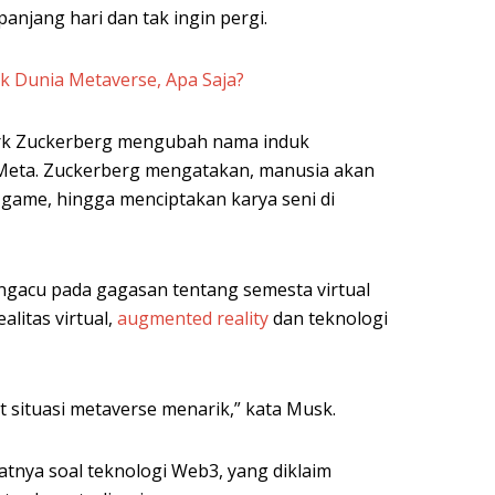
anjang hari dan tak ingin pergi.
uk Dunia Metaverse, Apa Saja?
rk Zuckerberg mengubah nama induk
Meta. Zuckerberg mengatakan, manusia akan
n game, hingga menciptakan karya seni di
ngacu pada gagasan tentang semesta virtual
alitas virtual,
augmented reality
dan teknologi
at situasi metaverse menarik,” kata Musk.
nya soal teknologi Web3, yang diklaim