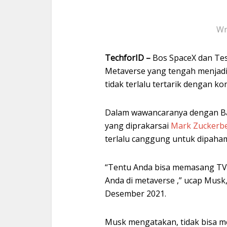
Wr
TechforID –
Bos SpaceX dan Tes
Metaverse yang tengah menjad
tidak terlalu tertarik dengan ko
Dalam wawancaranya dengan Ba
yang diprakarsai
Mark Zuckerb
terlalu canggung untuk dipaham
“Tentu Anda bisa memasang TV d
Anda di metaverse ,” ucap Musk
Desember 2021.
Musk mengatakan, tidak bisa m