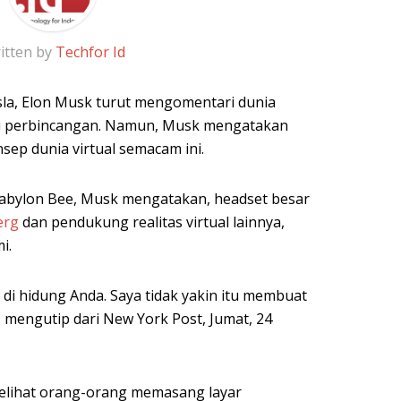
itten by
Techfor Id
la, Elon Musk turut mengomentari dunia
i perbincangan. Namun, Musk mengatakan
nsep dunia virtual semacam ini.
bylon Bee, Musk mengatakan, headset besar
erg
dan pendukung realitas virtual lainnya,
i.
i hidung Anda. Saya tidak yakin itu membuat
, mengutip dari New York Post, Jumat, 24
elihat orang-orang memasang layar