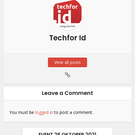
Techfor Id
View all posts
Leave a Comment
You must be
logged in
to post a comment.
EVENT 26 OKTOBER 2021