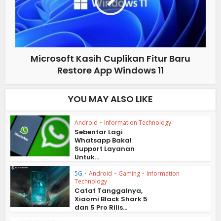
Microsoft Kasih Cuplikan Fitur Baru
Restore App Windows 11
YOU MAY ALSO LIKE
Android
•
Information Technology
Sebentar Lagi
Whatsapp Bakal
Support Layanan
Untuk...
5G
•
Android
•
Gaming
•
Information
Technology
Catat Tanggalnya,
Xiaomi Black Shark 5
dan 5 Pro Rilis...