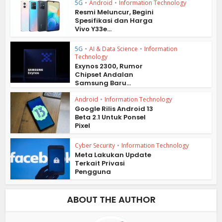
5G
•
Android
•
Information Technology
Resmi Meluncur, Begini
Spesifikasi dan Harga
Vivo Y33e...
5G
•
AI & Data Science
•
Information
Technology
Exynos 2300, Rumor
Chipset Andalan
Samsung Baru...
Android
•
Information Technology
Google Rilis Android 13
Beta 2.1 Untuk Ponsel
Pixel
Cyber Security
•
Information Technology
Meta Lakukan Update
Terkait Privasi
Pengguna
ABOUT THE AUTHOR