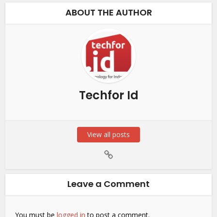
ABOUT THE AUTHOR
Techfor Id
View all posts
Leave a Comment
You must be
logged in
to post a comment.