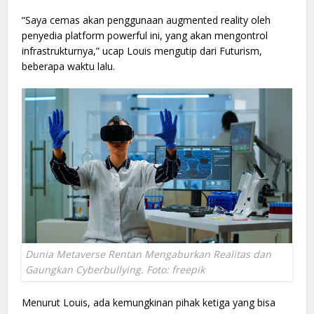
“Saya cemas akan penggunaan augmented reality oleh
penyedia platform powerful ini, yang akan mengontrol
infrastrukturnya,” ucap Louis mengutip dari Futurism,
beberapa waktu lalu.
Dunia Metaverse Rentan Mengaburkan Realitas dan
Gaungkan Cyberbullying. Foto: freepik
Menurut Louis, ada kemungkinan pihak ketiga yang bisa