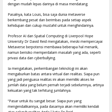
dengan mudah lepas darinya di masa mendatang.
Pasalnya, kata Louis, bisa saja dunia metaverse
berkembang pesat dan berimbas pada setiap aspek
kehidupan dan cukup mustahil untuk menghindarinya.
Profesor AI dan Spatial Computing di Liverpool Hope
University Dr David Reid mengatakan, meski mempercayai
Metaverse berpotensi membawa beberapa hal menarik,
namun berisiko memperdalam masalah yang ada, seperti
privasi data dan cyberbullying.
Ia mengatakan, perkembangan teknologi ini akan
mengaburkan batas antara virtual dan realitas. Siapa pun
yang jadi penguasa realitas ini akan memiliki akses ke
jumlah data yang belum pernah terjadi sebelumnya, artinya
kekuatan yang tak terhitung jumlahnya.
“Pasar untuk itu sangat besar. Siapa pun yang
mengendalikannya, pada dasarnya akan memiliki kendali
atas seluruh realitas Anda,” kata Dr Reid.