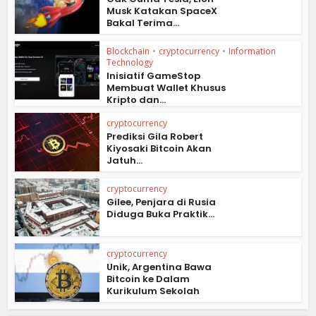
Musk Katakan SpaceX
Bakal Terima...
Blockchain
•
cryptocurrency
•
Information
Technology
Inisiatif GameStop
Membuat Wallet Khusus
Kripto dan...
cryptocurrency
Prediksi Gila Robert
Kiyosaki Bitcoin Akan
Jatuh...
cryptocurrency
Gilee, Penjara di Rusia
Diduga Buka Praktik...
cryptocurrency
Unik, Argentina Bawa
Bitcoin ke Dalam
Kurikulum Sekolah