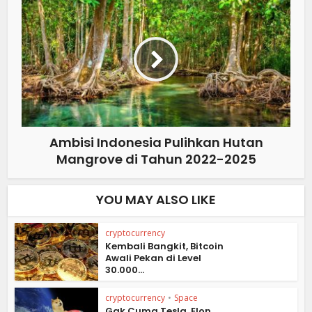
Ambisi Indonesia Pulihkan Hutan
Mangrove di Tahun 2022-2025
YOU MAY ALSO LIKE
cryptocurrency
Kembali Bangkit, Bitcoin
Awali Pekan di Level
30.000...
cryptocurrency
•
Space
Gak Cuma Tesla, Elon