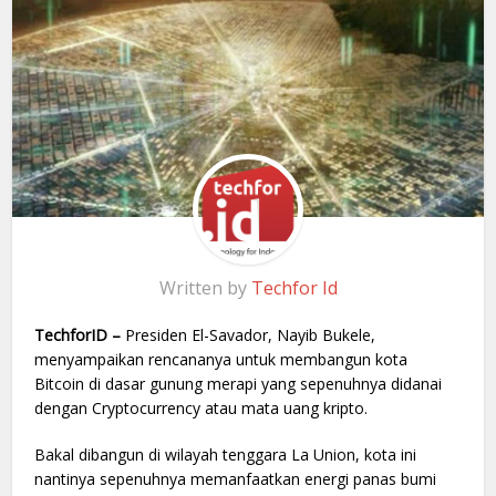
Written by
Techfor Id
TechforID –
Presiden El-Savador, Nayib Bukele,
menyampaikan rencananya untuk membangun kota
Bitcoin di dasar gunung merapi yang sepenuhnya didanai
dengan Cryptocurrency atau mata uang kripto.
Bakal dibangun di wilayah tenggara La Union, kota ini
nantinya sepenuhnya memanfaatkan energi panas bumi