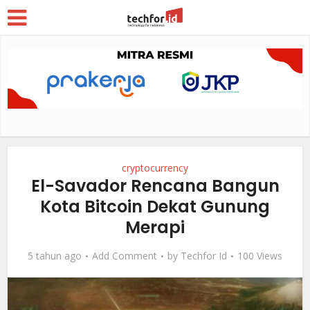
cryptocurrency
El-Savador Rencana Bangun
Kota Bitcoin Dekat Gunung
Merapi
5 tahun ago
Add Comment
by
Techfor Id
100 Views