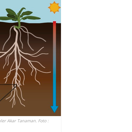
ler Akar Tanaman. Foto :