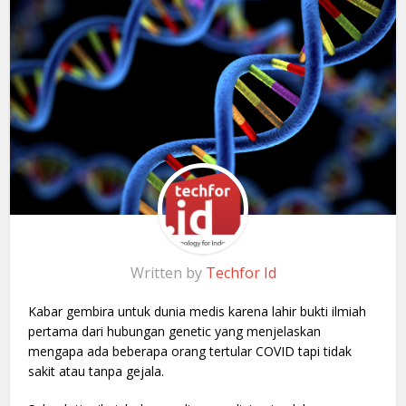
Written by
Techfor Id
Kabar gembira untuk dunia medis karena lahir bukti ilmiah
pertama dari hubungan genetic yang menjelaskan
mengapa ada beberapa orang tertular COVID tapi tidak
sakit atau tanpa gejala.