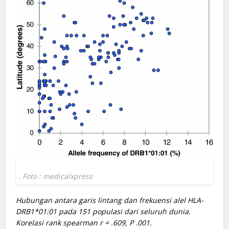
. Foto : medicalxpress
Hubungan antara garis lintang dan frekuensi alel HLA-
DRB1*01:01 pada 151 populasi dari seluruh dunia.
Korelasi rank spearman r = .609, P .001.