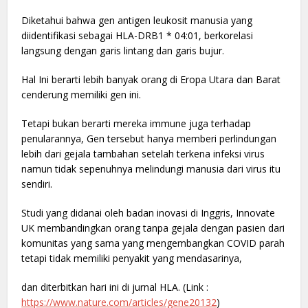
Diketahui bahwa gen antigen leukosit manusia yang
diidentifikasi sebagai HLA-DRB1 * 04:01, berkorelasi
langsung dengan garis lintang dan garis bujur.
Hal Ini berarti lebih banyak orang di Eropa Utara dan Barat
cenderung memiliki gen ini.
Tetapi bukan berarti mereka immune juga terhadap
penularannya, Gen tersebut hanya memberi perlindungan
lebih dari gejala tambahan setelah terkena infeksi virus
namun tidak sepenuhnya melindungi manusia dari virus itu
sendiri.
Studi yang didanai oleh badan inovasi di Inggris, Innovate
UK membandingkan orang tanpa gejala dengan pasien dari
komunitas yang sama yang mengembangkan COVID parah
tetapi tidak memiliki penyakit yang mendasarinya,
dan diterbitkan hari ini di jurnal HLA. (Link :
https://www.nature.com/articles/gene20132
)