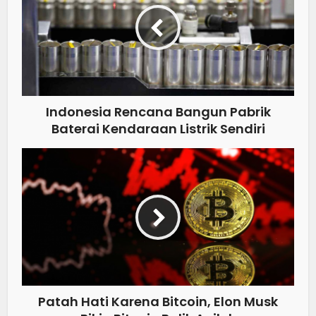
Indonesia Rencana Bangun Pabrik
Baterai Kendaraan Listrik Sendiri
Patah Hati Karena Bitcoin, Elon Musk