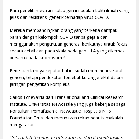
Para peneliti meyakini kalau gen ini adalah bukti ilmiah yang
jelas dari resistensi genetik terhadap virus COVID.
Mereka membandingkan orang yang terkena dampak
parah dengan kelompok COVID tanpa gejala dan
menggunakan pengurutan generasi berikutnya untuk fokus
secara detail dan pada skala pada gen HLA yang dikemas
bersama pada kromosom 6.
Penelitian lainnya seputar hal ini sudah memindai seluruh
genom, tetapi pendekatan tersebut kurang efektif dalam
jaringan pengetikan kompleks.
Carlos Echevarria dari Translational and Clinical Research
Institute, Universitas Newcastle yang juga bekerja sebagai
Konsultan Pernafasan di Newcastle Hospitals NHS
Foundation Trust dan merupakan rekan penulis makalah
mengatakan:
“
Ini adalah temuan penting karena dapat menjelaskan