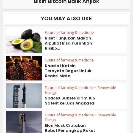
Bikin Bitcoin Balik Anjlok
YOU MAY ALSO LIKE
Future of farming & medicine
Riset Tunjukan Makan
Alpukat Bisa Turunkan
Risiko...
Future of farming & medicine
Khasiat Kafein
Ternyata Bagus Untuk
Reaksi Mata
Future of farming & medicine
•
Renewable
Energy
SpaceX Sukses Kirim 105
Satelit ke Luar Angkasa
Future of farming & medicine
•
Renewable
Energy
Elon Musk Ciptakan
Robot Penangkap Roket