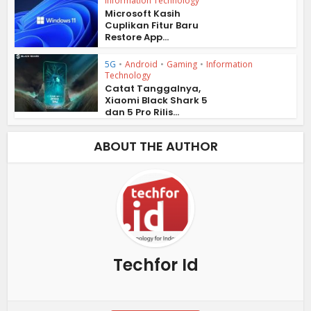
Information Technology
Microsoft Kasih
Cuplikan Fitur Baru
Restore App...
5G
•
Android
•
Gaming
•
Information
Technology
Catat Tanggalnya,
Xiaomi Black Shark 5
dan 5 Pro Rilis...
ABOUT THE AUTHOR
Techfor Id