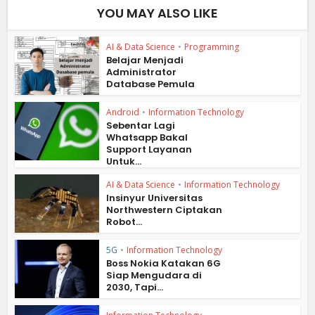
YOU MAY ALSO LIKE
AI & Data Science
•
Programming
Belajar Menjadi
Administrator
Database Pemula
Android
•
Information Technology
Sebentar Lagi
Whatsapp Bakal
Support Layanan
Untuk...
AI & Data Science
•
Information Technology
Insinyur Universitas
Northwestern Ciptakan
Robot...
5G
•
Information Technology
Boss Nokia Katakan 6G
Siap Mengudara di
2030, Tapi...