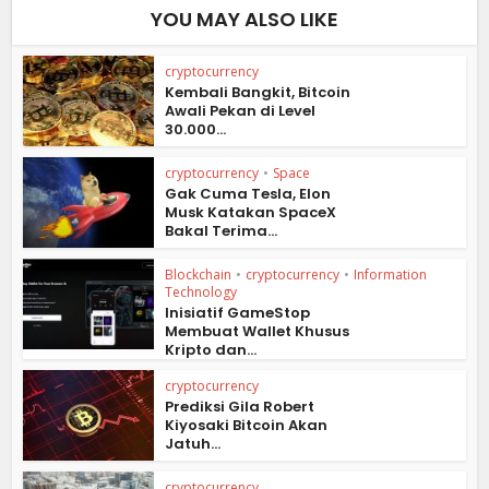
YOU MAY ALSO LIKE
cryptocurrency
Kembali Bangkit, Bitcoin
Awali Pekan di Level
30.000...
cryptocurrency
•
Space
Gak Cuma Tesla, Elon
Musk Katakan SpaceX
Bakal Terima...
Blockchain
•
cryptocurrency
•
Information
Technology
Inisiatif GameStop
Membuat Wallet Khusus
Kripto dan...
cryptocurrency
Prediksi Gila Robert
Kiyosaki Bitcoin Akan
Jatuh...
cryptocurrency