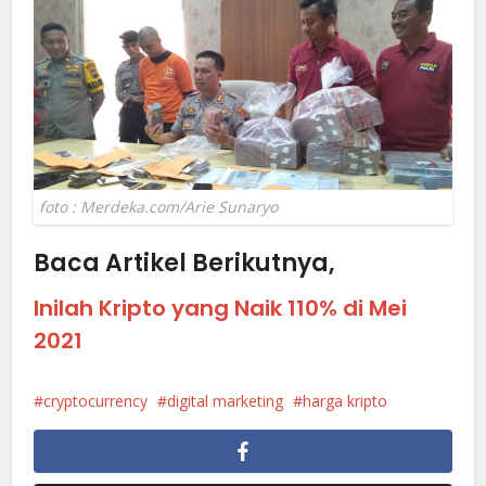
foto : Merdeka.com/Arie Sunaryo
Baca Artikel Berikutnya,
Inilah Kripto yang Naik 110% di Mei
2021
cryptocurrency
digital marketing
harga kripto