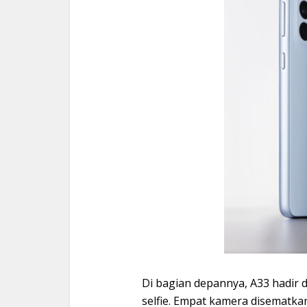
Di bagian depannya, A33 hadir
selfie. Empat kamera disematka