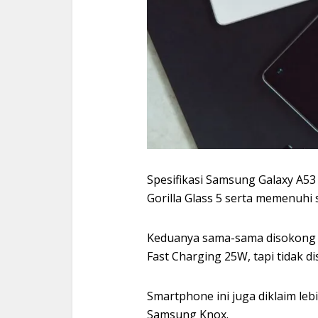
Spesifikasi Samsung Galaxy A5
Gorilla Glass 5 serta memenuhi s
Keduanya sama-sama disokong d
Fast Charging 25W, tapi tidak d
Smartphone ini juga diklaim le
Samsung Knox.