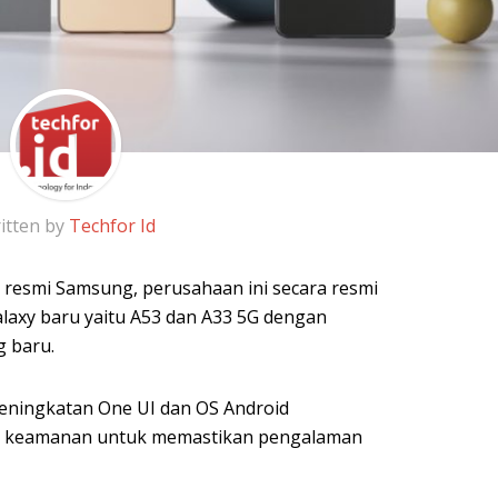
itten by
Techfor Id
s resmi Samsung, perusahaan ini secara resmi
laxy baru yaitu A53 dan A33 5G dengan
g baru.
ningkatan One UI dan OS Android
n keamanan untuk memastikan pengalaman