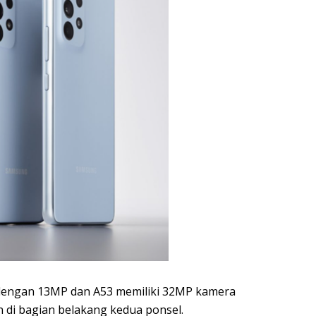
 dengan 13MP dan A53 memiliki 32MP kamera
n di bagian belakang kedua ponsel.