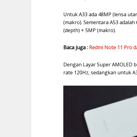
Untuk A33 ada 48MP (lensa utam
(makro). Sementara A53 adalah 
(depth) + 5MP (makro).
Baca juga :
Redmi Note 11 Pro dan
Dengan Layar Super AMOLED beru
rate 120Hz, sedangkan untuk A3