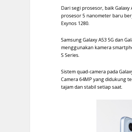
Dari segi prosesor, baik Galax
prosesor 5 nanometer baru berj
Exynos 1280.
Samsung Galaxy A53 5G dan Ga
menggunakan kamera smartpho
S Series.
Sistem quad-camera pada Galax
Camera 64MP yang didukung te
tajam dan stabil setiap saat.