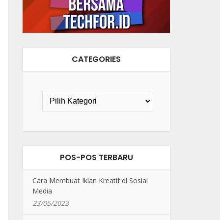
CATEGORIES
POS-POS TERBARU
Cara Membuat Iklan Kreatif di Sosial
Media
23/05/2023