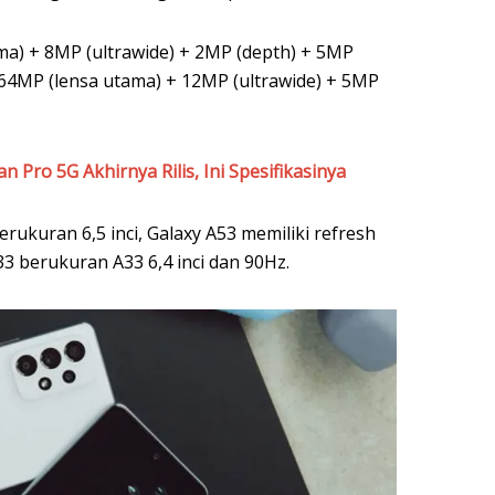
a) + 8MP (ultrawide) + 2MP (depth) + 5MP
64MP (lensa utama) + 12MP (ultrawide) + 5MP
 Pro 5G Akhirnya Rilis, Ini Spesifikasinya
kuran 6,5 inci, Galaxy A53 memiliki refresh
3 berukuran A33 6,4 inci dan 90Hz.