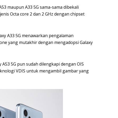
y A53 maupun A33 5G sama-sama dibekali
enis Octa core 2 dan 2 GHz dengan chipset
laxy A33 5G menawarkan pengalaman
ne yang mutakhir dengan mengadopsi Galaxy
y A53 5G pun sudah dilengkapi dengan OIS
knologi VDIS untuk mengambil gambar yang