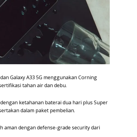
3 dan Galaxy A33 5G menggunakan Corning
ertifikasi tahan air dan debu.
engan ketahanan baterai dua hari plus Super
isertakan dalam paket pembelian.
bih aman dengan defense-grade security dari