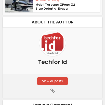
Renewable Energy
Mobil Terbang XPeng X2
Siap Debut di Eropa
ABOUT THE AUTHOR
Techfor Id
View all posts
Leave a Comment