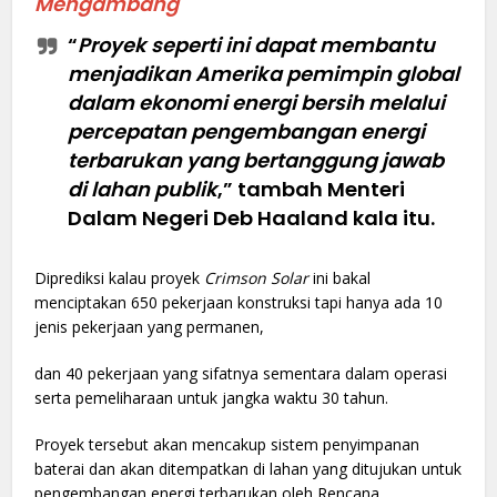
Mengambang
“
Proyek seperti ini dapat membantu
menjadikan Amerika pemimpin global
dalam ekonomi energi bersih melalui
percepatan pengembangan energi
terbarukan yang bertanggung jawab
di lahan publik
,” tambah Menteri
Dalam Negeri Deb Haaland kala itu.
Diprediksi kalau proyek
Crimson Solar
ini bakal
menciptakan 650 pekerjaan konstruksi tapi hanya ada 10
jenis pekerjaan yang permanen,
dan 40 pekerjaan yang sifatnya sementara dalam operasi
serta pemeliharaan untuk jangka waktu 30 tahun.
Proyek tersebut akan mencakup sistem penyimpanan
baterai dan akan ditempatkan di lahan yang ditujukan untuk
pengembangan energi terbarukan oleh Rencana