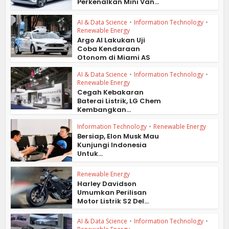
Perkenalkan Mini Van...
AI & Data Science
•
Information Technology
•
Renewable Energy
Argo AI Lakukan Uji
Coba Kendaraan
Otonom di Miami AS
AI & Data Science
•
Information Technology
•
Renewable Energy
Cegah Kebakaran
Baterai Listrik, LG Chem
Kembangkan...
Information Technology
•
Renewable Energy
Bersiap, Elon Musk Mau
Kunjungi Indonesia
Untuk...
Renewable Energy
Harley Davidson
Umumkan Perilisan
Motor Listrik S2 Del...
AI & Data Science
•
Information Technology
•