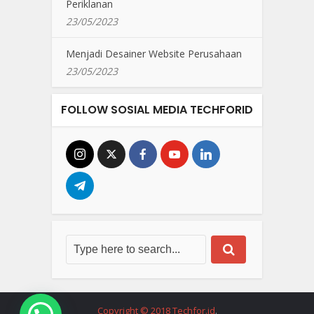
Periklanan
23/05/2023
Menjadi Desainer Website Perusahaan
23/05/2023
FOLLOW SOSIAL MEDIA TECHFORID
Copyright © 2018 Techfor.id
.