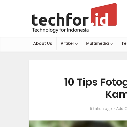
About Us
Artikel
Multimedia
Te
10 Tips Fot
Kam
6 tahun ago
Add 