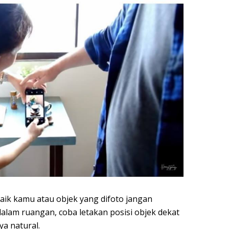
aik kamu atau objek yang difoto jangan
dalam ruangan, coba letakan posisi objek dekat
a natural.