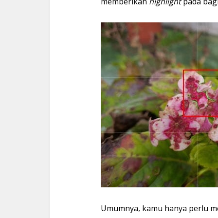
memberikan
highlight
pada bagi
Umumnya, kamu hanya perlu me