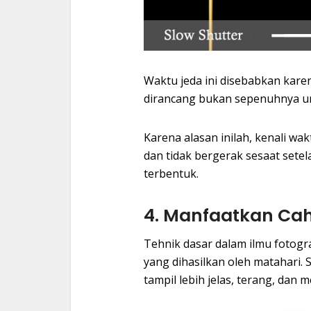
Waktu jeda ini disebabkan ka
dirancang bukan sepenuhnya un
Karena alasan inilah, kenali wa
dan tidak bergerak sesaat sete
terbentuk.
4. Manfaatkan Ca
Tehnik dasar dalam ilmu fotogr
yang dihasilkan oleh matahari.
tampil lebih jelas, terang, dan 