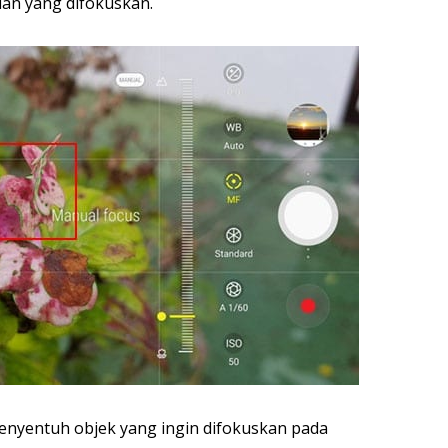
an yang difokuskan.
nyentuh objek yang ingin difokuskan pada