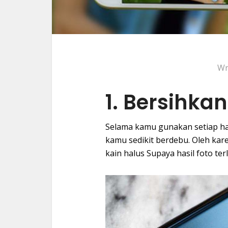
Wr
1. Bersihka
Selama kamu gunakan setiap h
kamu sedikit berdebu. Oleh kar
kain halus Supaya hasil foto terl