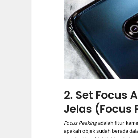
2. Set Focus 
Jelas (Focus 
Focus Peaking
adalah fitur kam
apakah objek sudah berada dala