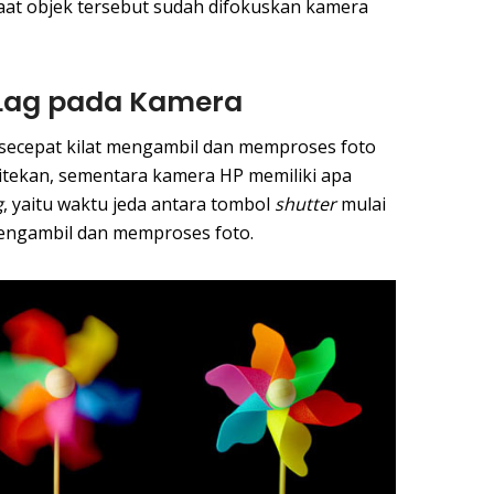
aat objek tersebut sudah difokuskan kamera
 Lag pada Kamera
 secepat kilat mengambil dan memproses foto
itekan, sementara kamera HP memiliki apa
g
, yaitu waktu jeda antara tombol
shutter
mulai
engambil dan memproses foto.