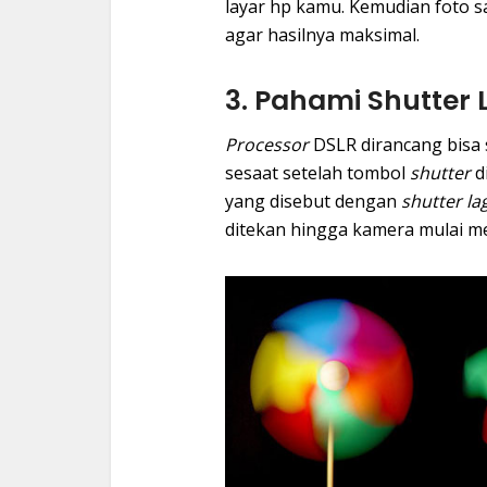
layar hp kamu. Kemudian foto s
agar hasilnya maksimal.
3. Pahami Shutter
Processor
DSLR dirancang bisa
sesaat setelah tombol
shutter
d
yang disebut dengan
shutter la
ditekan hingga kamera mulai m