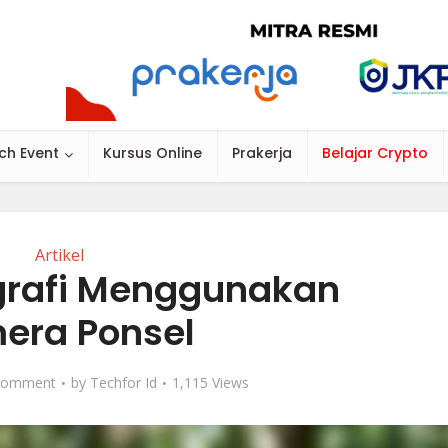
ch Event
Kursus Online
Prakerja
Belajar Crypto
Artikel
ografi Menggunakan
era Ponsel
Comment
by
Techfor Id
1,115 Views