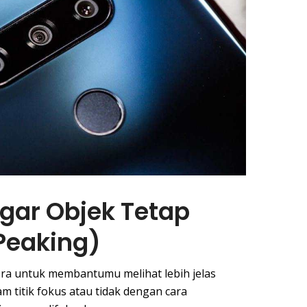
Agar Objek Tetap
Peaking)
era untuk membantumu melihat lebih jelas
m titik fokus atau tidak dengan cara