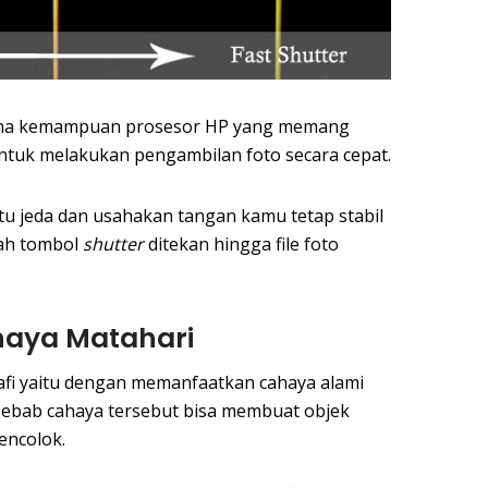
rena kemampuan prosesor HP yang memang
tuk melakukan pengambilan foto secara cepat.
ktu jeda dan usahakan tangan kamu tetap stabil
lah tombol
shutter
ditekan hingga file foto
haya Matahari
afi yaitu dengan memanfaatkan cahaya alami
 Sebab cahaya tersebut bisa membuat objek
mencolok.