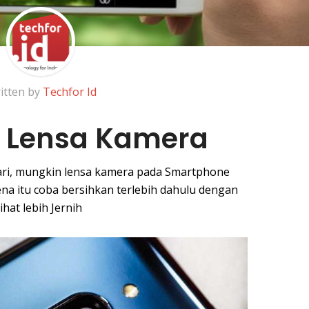
itten by
Techfor Id
n Lensa Kamera
ari, mungkin lensa kamera pada Smartphone
ena itu coba bersihkan terlebih dahulu dengan
ihat lebih Jernih