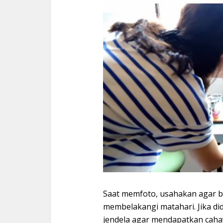
Saat memfoto, usahakan agar b
membelakangi matahari. Jika di
jendela agar mendapatkan cahay