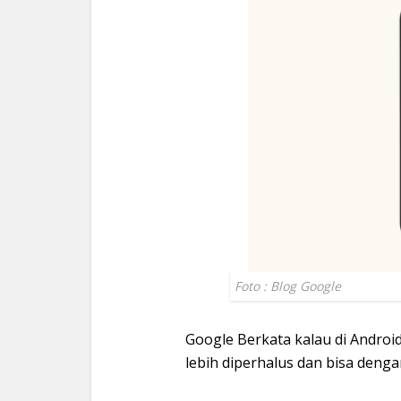
Foto : Blog Google
Google Berkata kalau di Android
lebih diperhalus dan bisa den