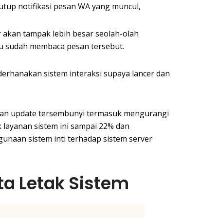
utup notifikasi pesan WA yang muncul,
r akan tampak lebih besar seolah-olah
u sudah membaca pesan tersebut.
erhanakan sistem interaksi supaya lancer dan
an update tersembunyi termasuk mengurangi
 layanan sistem ini sampai 22% dan
aan sistem inti terhadap sistem server
ta Letak Sistem