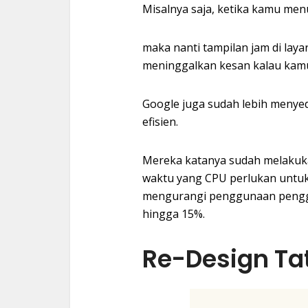
Misalnya saja, ketika kamu men
maka nanti tampilan jam di laya
meninggalkan kesan kalau kam
Google juga sudah lebih menyed
efisien.
Mereka katanya sudah melakuk
waktu yang CPU perlukan untuk
mengurangi penggunaan penggun
hingga 15%.
Re-Design Ta