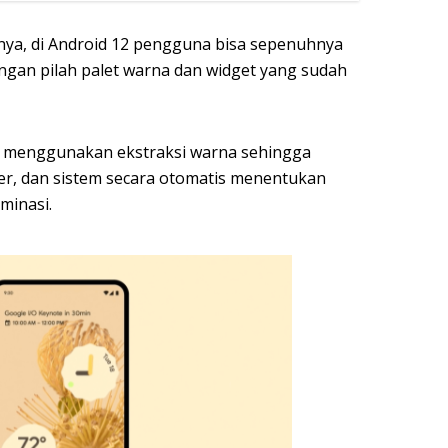
nya, di Android 12 pengguna bisa sepenuhnya
an pilah palet warna dan widget yang sudah
 menggunakan ekstraksi warna sehingga
er, dan sistem secara otomatis menentukan
minasi.