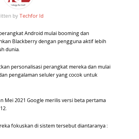
itten by
Techfor Id
 perangkat Android mulai booming dan
kan Blackberry dengan pengguna aktif lebih
uh dunia.
atkan personalisasi perangkat mereka dan mulai
dan pengalaman seluler yang cocok untuk
n Mei 2021 Google merilis versi beta pertama
12.
eka fokuskan di sistem tersebut diantaranya :