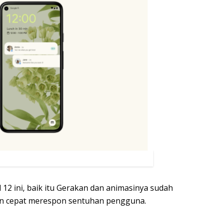
 12 ini, baik itu Gerakan dan animasinya sudah
gan cepat merespon sentuhan pengguna.