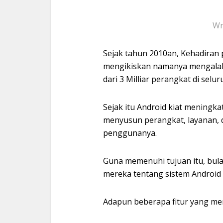
Wr
Sejak tahun 2010an, Kehadiran
mengikiskan namanya mengalah
dari 3 Milliar perangkat di selur
Sejak itu Android kiat meningk
menyusun perangkat, layanan, 
penggunanya.
Guna memenuhi tujuan itu, bula
mereka tentang sistem Android 
Adapun beberapa fitur yang mer