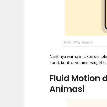
Foto : Blog Google
Nantinya warna ini akan diimple
kunci, kontrol volume, widget b
Fluid Motion
Animasi