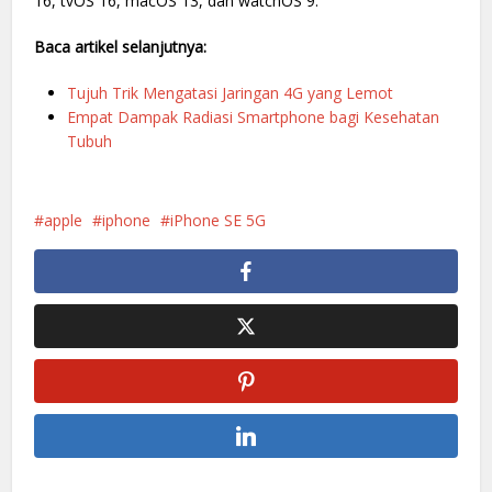
16, tvOS 16, macOS 13, dan watchOS 9.
Baca artikel selanjutnya:
Tujuh Trik Mengatasi Jaringan 4G yang Lemot
Empat Dampak Radiasi Smartphone bagi Kesehatan
Tubuh
apple
iphone
iPhone SE 5G