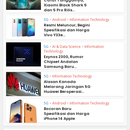
Catat Tanggalnya,
Xiaomi Black Shark 5
dan 5 Pro Rilis...
5G
•
Android
•
Information Technology
Resmi Meluncur, Begini
Spesifikasi dan Harga
Vivo Y33e...
5G
•
AI & Data Science
•
Information
Technology
Exynos 2300, Rumor
Chipset Andalan
Samsung Baru...
5G
•
Information Technology
Alasan Kanada
Melarang Jaringan 5G
Huawei Beroperasi...
5G
•
Android
•
Information Technology
Bocoran Baru
Spesifikasi dan Harga
iPhone 14 Apple