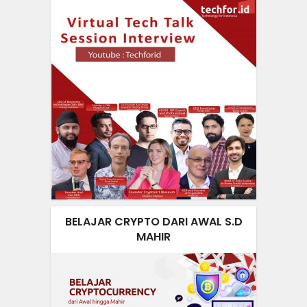
BELAJAR CRYPTO DARI AWAL S.D
MAHIR