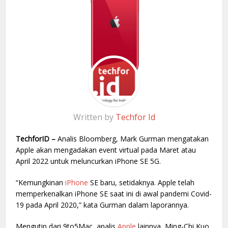
Written by
Techfor Id
TechforID –
Analis Bloomberg, Mark Gurman mengatakan
Apple akan mengadakan event virtual pada Maret atau
April 2022 untuk meluncurkan iPhone SE 5G.
“Kemungkinan
iPhone
SE baru, setidaknya. Apple telah
memperkenalkan iPhone SE saat ini di awal pandemi Covid-
19 pada April 2020,” kata Gurman dalam laporannya.
Mengutip dari 9to5Mac, analis
Apple
lainnya, Ming-Chi Kuo