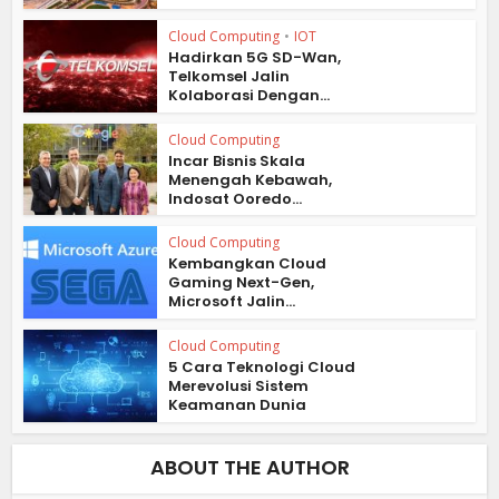
Cloud Computing
•
IOT
Hadirkan 5G SD-Wan,
Telkomsel Jalin
Kolaborasi Dengan...
Cloud Computing
Incar Bisnis Skala
Menengah Kebawah,
Indosat Ooredo...
Cloud Computing
Kembangkan Cloud
Gaming Next-Gen,
Microsoft Jalin...
Cloud Computing
5 Cara Teknologi Cloud
Merevolusi Sistem
Keamanan Dunia
ABOUT THE AUTHOR