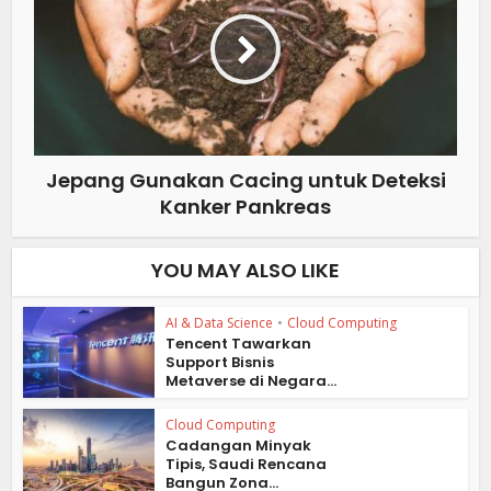
Jepang Gunakan Cacing untuk Deteksi
Kanker Pankreas
YOU MAY ALSO LIKE
AI & Data Science
•
Cloud Computing
Tencent Tawarkan
Support Bisnis
Metaverse di Negara...
Cloud Computing
Cadangan Minyak
Tipis, Saudi Rencana
Bangun Zona...