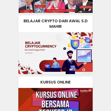
BELAJAR CRYPTO DARI AWAL S.D
MAHIR
KURSUS ONLINE