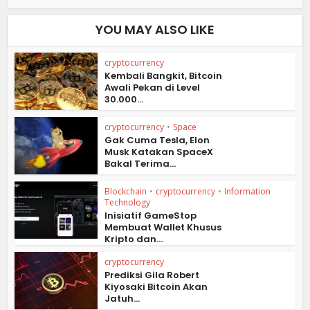
YOU MAY ALSO LIKE
cryptocurrency
Kembali Bangkit, Bitcoin
Awali Pekan di Level
30.000...
cryptocurrency
•
Space
Gak Cuma Tesla, Elon
Musk Katakan SpaceX
Bakal Terima...
Blockchain
•
cryptocurrency
•
Information
Technology
Inisiatif GameStop
Membuat Wallet Khusus
Kripto dan...
cryptocurrency
Prediksi Gila Robert
Kiyosaki Bitcoin Akan
Jatuh...