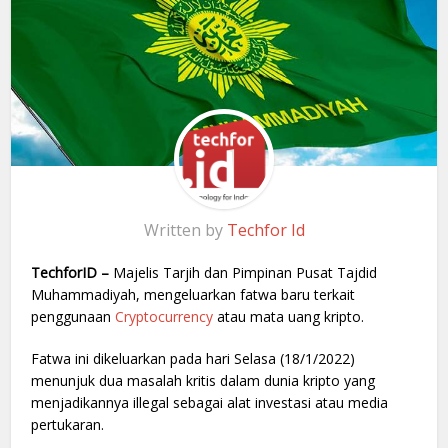
Written by
Techfor Id
TechforID –
Majelis Tarjih dan Pimpinan Pusat Tajdid
Muhammadiyah, mengeluarkan fatwa baru terkait
penggunaan
Cryptocurrency
atau mata uang kripto.
Fatwa ini dikeluarkan pada hari Selasa (18/1/2022)
menunjuk dua masalah kritis dalam dunia kripto yang
menjadikannya illegal sebagai alat investasi atau media
pertukaran.