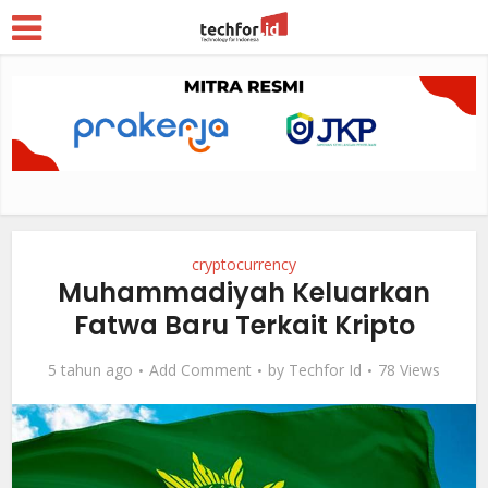
cryptocurrency
Muhammadiyah Keluarkan
Fatwa Baru Terkait Kripto
5 tahun ago
Add Comment
by
Techfor Id
78 Views