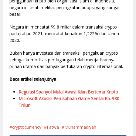
penggunaan kripto oleh organisasi Islam di Indonesia,
negara ini telah melihat peningkatan adopsi yang sangat
besar.
Negara ini mencatat $9,8 miliar dalam transaksi crypto
pada tahun 2021, mencatat kenaikan 1,222% dari tahun
2020.
Bukan hanya investasi dan transaksi, pengakuan crypto
sebagai komoditas perdagangan telah menjadikannya
pilihan utama dari banyak pertukaran crypto internasional.
Baca artikel selanjutnya :
Regulasi Spanyol Mulai Awasi Iklan Bertema Kripto
Microsoft Akusisi Perusahaan Game Senilai Rp. 980
Triliun
cryptocurrency
Fatwa
Muhammadiyah