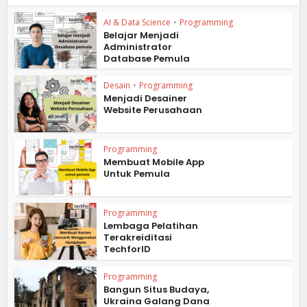
AI & Data Science
•
Programming
Belajar Menjadi
Administrator
Database Pemula
Desain
•
Programming
Menjadi Desainer
Website Perusahaan
Programming
Membuat Mobile App
Untuk Pemula
Programming
Lembaga Pelatihan
Terakreiditasi
TechforID
Programming
Bangun Situs Budaya,
Ukraina Galang Dana