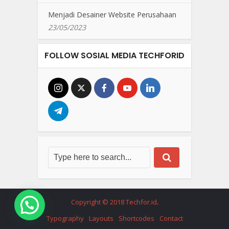
Menjadi Desainer Website Perusahaan
23/05/2023
FOLLOW SOSIAL MEDIA TECHFORID
Copyright © 2018 Techfor.id
.
Typography
Layouts
Shortcodes
Contact