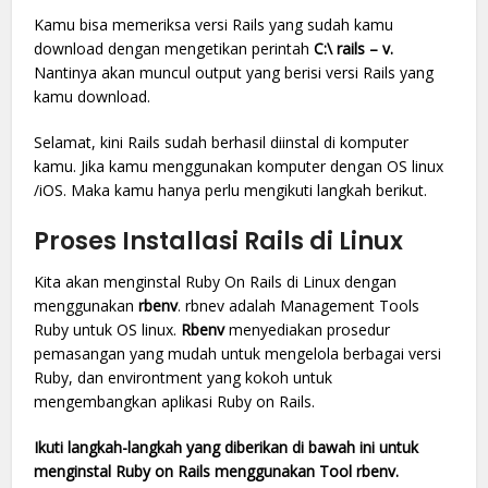
Kamu bisa memeriksa versi Rails yang sudah kamu
download dengan mengetikan perintah
C:\ rails – v.
Nantinya akan muncul output yang berisi versi Rails yang
kamu download.
Selamat, kini Rails sudah berhasil diinstal di komputer
kamu. Jika kamu menggunakan komputer dengan OS linux
/iOS. Maka kamu hanya perlu mengikuti langkah berikut.
Proses Installasi Rails di Linux
Kita akan menginstal Ruby On Rails di Linux dengan
menggunakan
rbenv
. rbnev adalah Management Tools
Ruby untuk OS linux.
Rbenv
menyediakan prosedur
pemasangan yang mudah untuk mengelola berbagai versi
Ruby, dan environtment yang kokoh untuk
mengembangkan aplikasi Ruby on Rails.
Ikuti langkah-langkah yang diberikan di bawah ini untuk
menginstal Ruby on Rails menggunakan Tool rbenv.