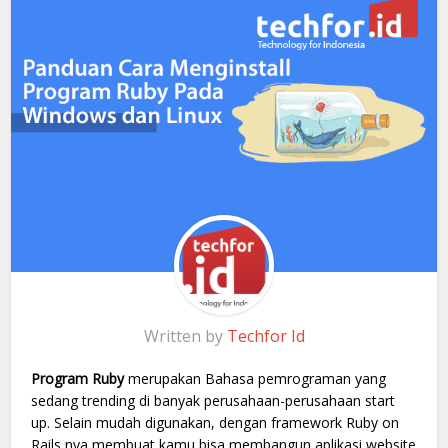
Written by
Techfor Id
Program Ruby
merupakan Bahasa pemrograman yang
sedang trending di banyak perusahaan-perusahaan start
up. Selain mudah digunakan, dengan framework Ruby on
Rails nya membuat kamu bisa membangun aplikasi website