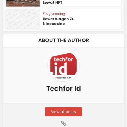
Lewat NFT
Programming
Bewertungen Zu
Ninecasino
ABOUT THE AUTHOR
Techfor Id
View all posts