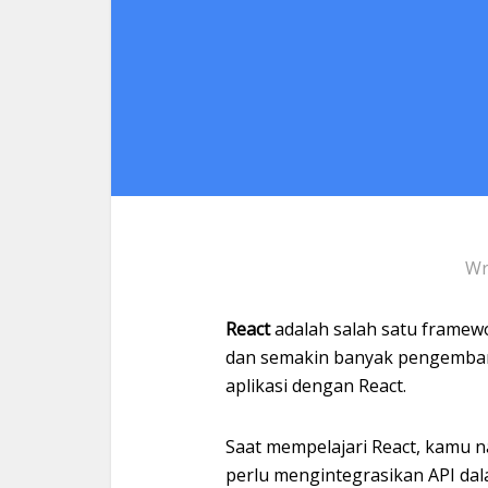
Wr
React
adalah salah satu framewo
dan semakin banyak pengemba
aplikasi dengan React.
Saat mempelajari React, kamu n
perlu mengintegrasikan API dal