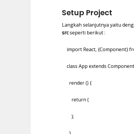
Setup Project
Langkah selanjutnya yaitu deng
src
seperti berikut :
import React, {Component} from
class App extends Component
render () {
return (
);
}