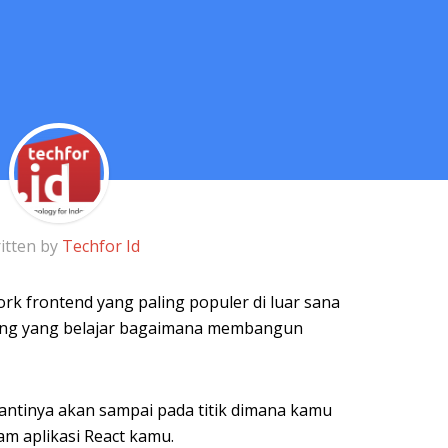
itten by
Techfor Id
rk frontend yang paling populer di luar sana
ng yang belajar bagaimana membangun
antinya akan sampai pada titik dimana kamu
am aplikasi React kamu.