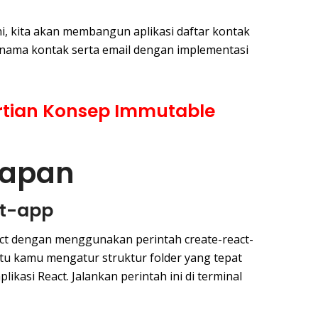
 ini, kita akan membangun aplikasi daftar kontak
nama kontak serta email dengan implementasi
rtian Konsep Immutable
iapan
ct-app
act dengan menggunakan perintah create-react-
tu kamu mengatur struktur folder yang tepat
ikasi React. Jalankan perintah ini di terminal