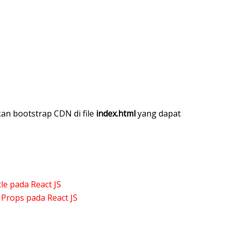
kan bootstrap CDN di file
index.html
yang dapat
le pada React JS
Props pada React JS