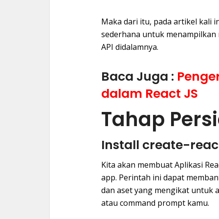
Maka dari itu, pada artikel kali
sederhana untuk menampilkan 
API didalamnya.
Baca Juga :
Penge
dalam React JS
Tahap Pers
Install create-rea
Kita akan membuat Aplikasi Re
app. Perintah ini dapat memban
dan aset yang mengikat untuk apl
atau command prompt kamu.