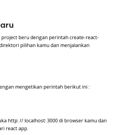
Baru
 project beru dengan perintah create-react-
 direktori pilihan kamu dan menjalankan
dengan mengetikan perintah berikut ini :
a http: // localhost: 3000 di browser kamu dan
ri react app.