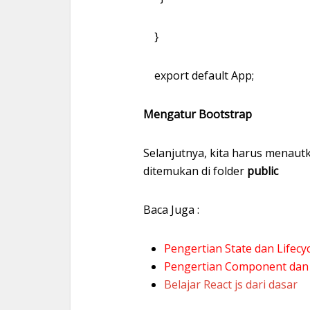
}
export default App;
Mengatur Bootstrap
Selanjutnya, kita harus menaut
ditemukan di folder
public
Baca Juga :
Pengertian State dan Lifecyc
Pengertian Component dan 
Belajar React js dari dasar