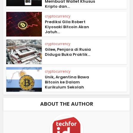
Membuat Wallet Khusus
Kripto dan...
cryptocurrency
Prediksi Gila Robert
Kiyosaki Bitcoin Akan
Jatuh...
cryptocurrency
Gilee, Penjara di Rusia
Diduga Buka Praktik...
cryptocurrency
Unik, Argentina Bawa
Bitcoin ke Dalam
Kurikulum Sekolah
ABOUT THE AUTHOR