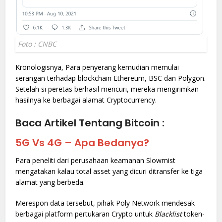
Foto : CNBC
Kronologisnya, Para penyerang kemudian memulai
serangan terhadap blockchain Ethereum, BSC dan Polygon.
Setelah si peretas berhasil mencuri, mereka mengirimkan
hasilnya ke berbagai alamat Cryptocurrency.
Baca Artikel Tentang Bitcoin :
5G Vs 4G – Apa Bedanya?
Para peneliti dari perusahaan keamanan Slowmist
mengatakan kalau total asset yang dicuri ditransfer ke tiga
alamat yang berbeda.
Merespon data tersebut, pihak Poly Network mendesak
berbagai platform pertukaran Crypto untuk
Blacklist
token-