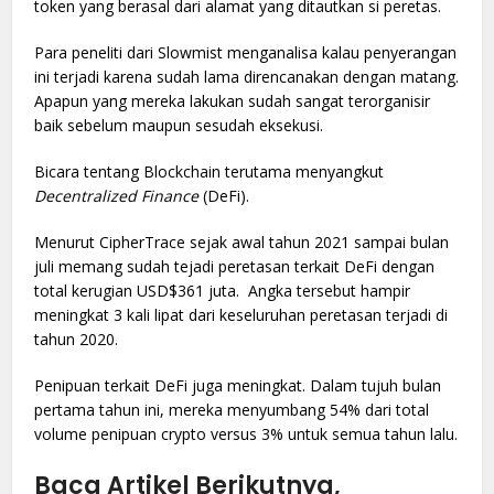
token yang berasal dari alamat yang ditautkan si peretas.
Para peneliti dari Slowmist menganalisa kalau penyerangan
ini terjadi karena sudah lama direncanakan dengan matang.
Apapun yang mereka lakukan sudah sangat terorganisir
baik sebelum maupun sesudah eksekusi.
Bicara tentang Blockchain terutama menyangkut
Decentralized Finance
(DeFi).
Menurut CipherTrace sejak awal tahun 2021 sampai bulan
juli memang sudah tejadi peretasan terkait DeFi dengan
total kerugian USD$361 juta. Angka tersebut hampir
meningkat 3 kali lipat dari keseluruhan peretasan terjadi di
tahun 2020.
Penipuan terkait DeFi juga meningkat. Dalam tujuh bulan
pertama tahun ini, mereka menyumbang 54% dari total
volume penipuan crypto versus 3% untuk semua tahun lalu.
Baca Artikel Berikutnya,