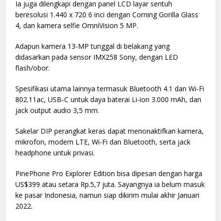
Ia juga dilengkapi dengan panel LCD layar sentuh
beresolusi 1.440 x 720 6 inci dengan Corning Gorilla Glass
4, dan kamera selfie OmniVision 5 MP.
Adapun kamera 13-MP tunggal di belakang yang
didasarkan pada sensor IMX258 Sony, dengan LED
flash/obor.
Spesifikasi utama lainnya termasuk Bluetooth 4.1 dan Wi-Fi
802.11ac, USB-C untuk daya baterai Li-ion 3.000 mAh, dan
jack output audio 3,5 mm.
Sakelar DIP perangkat keras dapat menonaktifkan kamera,
mikrofon, modem LTE, Wi-Fi dan Bluetooth, serta jack
headphone untuk privasi.
PinePhone Pro Explorer Edition bisa dipesan dengan harga
US$399 atau setara Rp.5,7 juta. Sayangnya ia belum masuk
ke pasar Indonesia, namun siap dikirim mulai akhir Januari
2022.