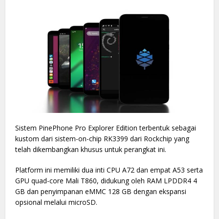
Sistem PinePhone Pro Explorer Edition terbentuk sebagai
kustom dari sistem-on-chip RK3399 dari Rockchip yang
telah dikembangkan khusus untuk perangkat ini.
Platform ini memiliki dua inti CPU A72 dan empat A53 serta
GPU quad-core Mali T860, didukung oleh RAM LPDDR4 4
GB dan penyimpanan eMMC 128 GB dengan ekspansi
opsional melalui microSD.