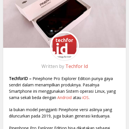
Written by
Techfor Id
TechforID –
Pinephone Pro Explorer Edition punya gaya
sendiri dalam menampilkan produknya. Pasalnya
Smartphone ini menggunakan Sistem operasi Linux, yang
sama sekali beda dengan
Android
atau
iOS
.
Ia bukan model pengganti Pinephone versi aslinya yang
diluncurkan pada 2019, juga bukan generasi keduanya.
Pinephone Pro Explorer Edition bisa dikatakan sebagai