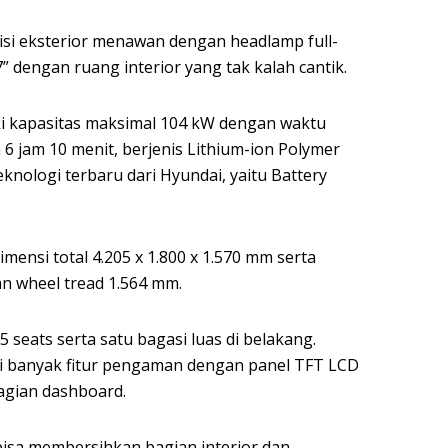
sisi eksterior menawan dengan headlamp full-
 dengan ruang interior yang tak kalah cantik.
ki kapasitas maksimal 104 kW dengan waktu
6 jam 10 menit, berjenis Lithium-ion Polymer
knologi terbaru dari Hyundai, yaitu Battery
imensi total 4.205 x 1.800 x 1.570 mm serta
n wheel tread 1.564 mm.
seats serta satu bagasi luas di belakang.
pi banyak fitur pengaman dengan panel TFT LCD
agian dashboard.
isa membersihkan bagian interior dan