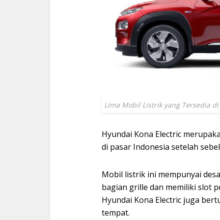
Lima Mobil Listrik yang Tersedia d
Hyundai Kona Electric merupak
di pasar Indonesia setelah se
Mobil listrik ini mempunyai des
bagian grille dan memiliki slot 
Hyundai Kona Electric juga be
tempat.