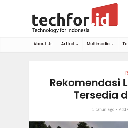
About Us
Artikel
Multimedia
Te
R
Rekomendasi Li
Tersedia d
5 tahun ago
Add