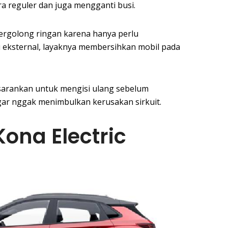
a reguler dan juga mengganti busi.
ergolong ringan karena hanya perlu
u eksternal, layaknya membersihkan mobil pada
sarankan untuk mengisi ulang sebelum
gar nggak menimbulkan kerusakan sirkuit.
Kona Electric