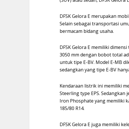
DFSK Gelora E merupakan mobil l
Selain sebagai transportasi um
bermacam bidang usaha.
DFSK Gelora E memiliki dimensi
3050 mm dengan bobot total ad
untuk tipe E-BV. Model E-MB d
sedangkan yang tipe E-BV hanya
Kendaraan listrik ini memiliki 
Steerling type EPS. Sedangkan j
Iron Phosphate yang memiliki k
185/80 R14.
DFSK Gelora E juga memiliki ke