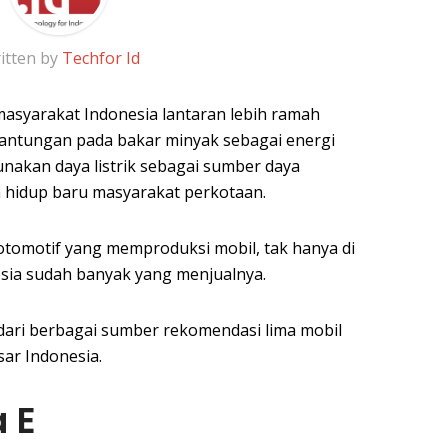
itten by
Techfor Id
k masyarakat Indonesia lantaran lebih ramah
antungan pada bakar minyak sebagai energi
akan daya listrik sebagai sumber daya
a hidup baru masyarakat perkotaan.
otomotif yang memproduksi mobil, tak hanya di
nesia sudah banyak yang menjualnya.
dari berbagai sumber rekomendasi lima mobil
sar Indonesia.
a E