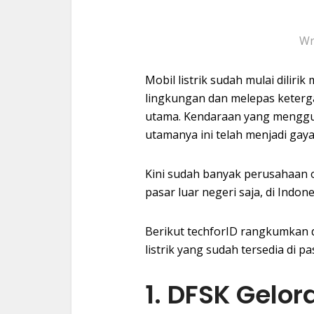
Wr
Mobil listrik sudah mulai diliri
lingkungan dan melepas keterg
utama. Kendaraan yang menggun
utamanya ini telah menjadi gay
Kini sudah banyak perusahaan 
pasar luar negeri saja, di Indo
Berikut techforID rangkumkan 
listrik yang sudah tersedia di pa
1. DFSK Gelor