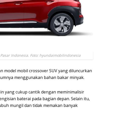
i Pasar Indonesia. Foto: hyundaimobilindonesia
an model mobil crossover SUV yang diluncurkan
belumnya menggunakan bahan bakar minyak.
ain yang cukup cantik dengan meminimalisir
pengisian baterai pada bagian depan. Selain itu,
rtubuh mungil dan tidak memakan banyak