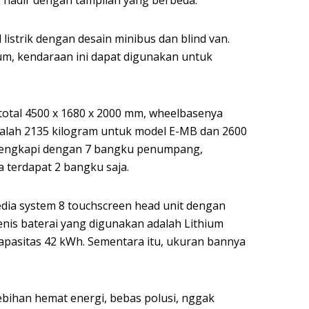
istrik dengan desain minibus dan blind van.
um, kendaraan ini dapat digunakan untuk
 total 4500 x 1680 x 2000 mm, wheelbasenya
alah 2135 kilogram untuk model E-MB dan 2600
ilengkapi dengan 7 bangku penumpang,
 terdapat 2 bangku saja.
media system 8 touchscreen head unit dengan
enis baterai yang digunakan adalah Lithium
apasitas 42 kWh. Sementara itu, ukuran bannya
lebihan hemat energi, bebas polusi, nggak