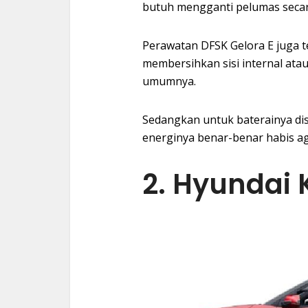
butuh mengganti pelumas secar
Perawatan DFSK Gelora E juga t
membersihkan sisi internal ata
umumnya.
Sedangkan untuk baterainya di
energinya benar-benar habis a
2. Hyundai 