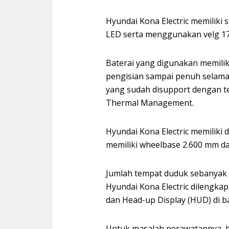
Hyundai Kona Electric memiliki 
LED serta menggunakan velg 17”
Baterai yang digunakan memili
pengisian sampai penuh selama 
yang sudah disupport dengan te
Thermal Management.
Hyundai Kona Electric memiliki d
memiliki wheelbase 2.600 mm da
Jumlah tempat duduk sebanyak 5 
Hyundai Kona Electric dilengka
dan Head-up Display (HUD) di b
Untuk masalah perawatannya, b