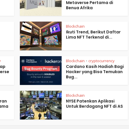
Metaverse Pertama di
Benua Afrika
Blockchain
Ikuti Trend, Berikut Daftar
Lima NFT Terkenal di...
y
Blockchain
cryptocurrency
•
iap
Cardano Kasih Hadiah Bagi
erse
Hacker yang Bisa Temukan
Bug...
Blockchain
ran
NYSE Patenkan Aplikasi
tama
Untuk Berdagang NFT di AS