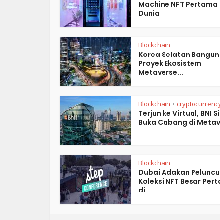
Machine NFT Pertama
Dunia
Blockchain
Korea Selatan Bangun
Proyek Ekosistem
Metaverse...
Blockchain
cryptocurrenc
•
Terjun ke Virtual, BNI S
Buka Cabang di Metav
Blockchain
Dubai Adakan Peluncu
Koleksi NFT Besar Per
di...