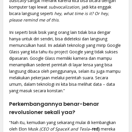
basically
sangat menarik karena kita bisa bicara dengan
komputer tapi lewat
subvocalization,
jadi kita enggak
bicara langsung seperti
hey, what time is it? Or hey,
please remind me of this
.
Ini seperti bisik bisik yang orang lain tidak bisa dengar
hanya untuk diri sendiri, bisa dideteksi dan langsung
memunculkan hasil. Ini adalah teknologi yang mirip Google
Glass yang kita tahu itu project Google yang tidak sukses
dipasaran. Google Glass memiliki kamera dan mampu
menampilkan sederet perintah di layar lensa yang bisa
langsung dibaca oleh penggunanya, selain itu juga mampu
melakukan pekerjaan melalui perintah suara. Secara
umum, dalam teknologi ini kita bisa melihat data – data
yang masuk secara konstan.”
Perkembangannya benar-benar
revolusioner sekali yaa?
“Nah itu, kemudian yang sekarang mulai di kembangkan
oleh Elon Musk
(CEO of SpaceX and Tesla
–
red)
mereka