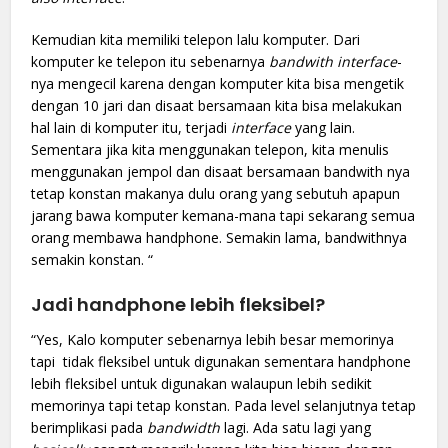
Kemudian kita memiliki telepon lalu komputer. Dari
komputer ke telepon itu sebenarnya
bandwith interface
-
nya mengecil karena dengan komputer kita bisa mengetik
dengan 10 jari dan disaat bersamaan kita bisa melakukan
hal lain di komputer itu, terjadi
interface
yang lain.
Sementara jika kita menggunakan telepon, kita menulis
menggunakan jempol dan disaat bersamaan bandwith nya
tetap konstan makanya dulu orang yang sebutuh apapun
jarang bawa komputer kemana-mana tapi sekarang semua
orang membawa handphone. Semakin lama, bandwithnya
semakin konstan. “
Jadi handphone lebih fleksibel?
“Yes, Kalo komputer sebenarnya lebih besar memorinya
tapi tidak fleksibel untuk digunakan sementara handphone
lebih fleksibel untuk digunakan walaupun lebih sedikit
memorinya tapi tetap konstan. Pada level selanjutnya tetap
berimplikasi pada
bandwidth
lagi. Ada satu lagi yang