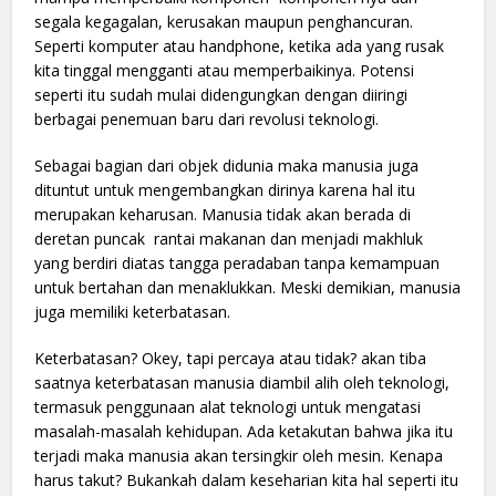
segala kegagalan, kerusakan maupun penghancuran.
Seperti komputer atau handphone, ketika ada yang rusak
kita tinggal mengganti atau memperbaikinya. Potensi
seperti itu sudah mulai didengungkan dengan diiringi
berbagai penemuan baru dari revolusi teknologi.
Sebagai bagian dari objek didunia maka manusia juga
dituntut untuk mengembangkan dirinya karena hal itu
merupakan keharusan. Manusia tidak akan berada di
deretan puncak rantai makanan dan menjadi makhluk
yang berdiri diatas tangga peradaban tanpa kemampuan
untuk bertahan dan menaklukkan. Meski demikian, manusia
juga memiliki keterbatasan.
Keterbatasan? Okey, tapi percaya atau tidak? akan tiba
saatnya keterbatasan manusia diambil alih oleh teknologi,
termasuk penggunaan alat teknologi untuk mengatasi
masalah-masalah kehidupan. Ada ketakutan bahwa jika itu
terjadi maka manusia akan tersingkir oleh mesin. Kenapa
harus takut? Bukankah dalam keseharian kita hal seperti itu