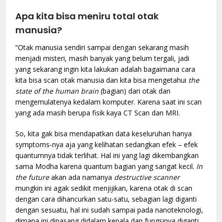
Apa kita bisa meniru total otak
manusia?
“Otak manusia sendiri sampai dengan sekarang masih
menjadi misteri, masih banyak yang belum tergali, jadi
yang sekarang ingin kita lakukan adalah bagaimana cara
kita bisa scan otak manusia dan kita bisa mengetahui
the
state of the human brain
(bagian) dari otak dan
mengemulatenya kedalam komputer. Karena saat ini scan
yang ada masih berupa fisik kaya CT Scan dan MRI.
So, kita gak bisa mendapatkan data keseluruhan hanya
symptoms-nya aja yang kelihatan sedangkan efek – efek
quantumnya tidak terlihat. Hal ini yang lagi dikembangkan
sama Modha karena quantum bagian yang sangat kecil.
In
the future
akan ada namanya
destructive scanner
mungkin ini agak sedikit menjijikan, karena otak di scan
dengan cara dihancurkan satu-satu, sebagian lagi diganti
dengan sesuatu, hal ini sudah sampai pada nanoteknologi,
dimana ini dipasang didalam kepala dan fungsinya diganti