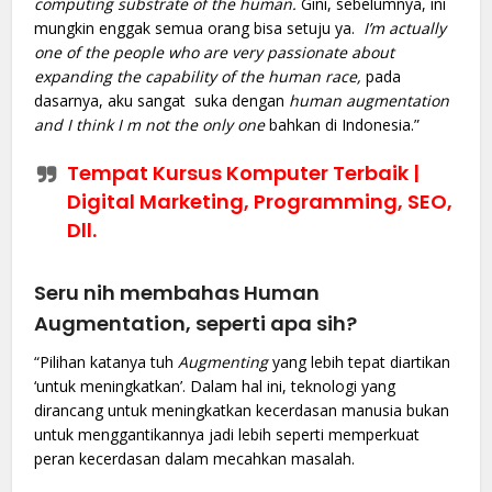
computing substrate of the human.
Gini, sebelumnya, ini
mungkin enggak semua orang bisa setuju ya.
I’m actually
one of the people who are very passionate about
expanding the capability of the human race,
pada
dasarnya, aku sangat suka dengan
human augmentation
and I think I m not the only one
bahkan di Indonesia.”
Tempat Kursus Komputer Terbaik |
Digital Marketing, Programming, SEO,
Dll.
Seru nih membahas Human
Augmentation, seperti apa sih?
“Pilihan katanya tuh
Augmenting
yang lebih tepat diartikan
‘untuk meningkatkan’. Dalam hal ini, teknologi yang
dirancang untuk meningkatkan kecerdasan manusia bukan
untuk menggantikannya jadi lebih seperti memperkuat
peran kecerdasan dalam mecahkan masalah.