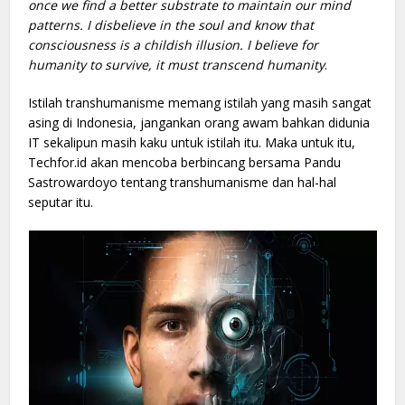
once we find a better substrate to maintain our mind
patterns. I disbelieve in the soul and know that
consciousness is a childish illusion. I believe for
humanity to survive, it must transcend humanity
.
Istilah transhumanisme memang istilah yang masih sangat
asing di Indonesia, jangankan orang awam bahkan didunia
IT sekalipun masih kaku untuk istilah itu. Maka untuk itu,
Techfor.id akan mencoba berbincang bersama Pandu
Sastrowardoyo tentang transhumanisme dan hal-hal
seputar itu.