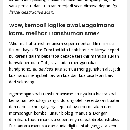
satu persatu dan itu akan menjadi scan dimasa depan.
Its
fisical destructive scan.
Wow, kembali lagi ke awal. Bagaimana
kamu melihat Transhumanisme?
“Aku melihat transhumanism seperti nonton film-film sci-
fiction, kayak Star Trex tapi kita tidak harus mikirnya seperti
itu karena dalam beberapa dekade terakhir manusia sudah
banyak berubah. Toh, kita sudah menggunakan
handphone,
all devices
. Kita semua menggunakan alat jadi
kita harus mengubah pikiran kita dan kita bisa lebih baik
dari sekarang.
Ngomongin soal transhumanisme artinya kita bicara soal
kemajuan teknologi yang didorong oleh kecerdasan buatan
dan nano teknologi yang sepenuhnya memetakan dan
membangun kembali unsur biologi manusia. Dengan
demikian, tubuh manusia sebenarnya dapat direkonstruksi.
Fusi antara manusia dan dunia digital inilah yang kita sebut