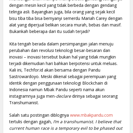
dengan mesin kecil yang tidak berbeda dengan gendang
telinga asli. Bayangkan juga, bila orang yang sejak kecil
bisu tiba tiba bisa bernyanyi semerdu Mariah Carey dengan
alat yang diperjual belikan secara murah, bebas dan masif.
Bukankah beberapa dari itu sudah terjadi?
Kita tengah berada dalam persimpangan jalan menuju
perubahan dan revolusi teknologi besar-besaran dan
inovasi – inovasi tersebut bukan hal yang tidak mungkin
terjadi dikemudian hari bahkan berpotensi untuk meluas.
Kali ini, Techfor.id akan bersama dengan Pandu
Sastrowardoyo. Meski dikenal sebagai perempuan yang
identik dengan penggunaan teknologi Blockchain di
Indonesia namun Mbak Pandu seperti nama akun
instagramnya juga men-
declare
dirinya sebagai seorang
Transhumanist.
Salah satu postingan diblognya
www.mbakpandu.com
tertulis dengan gagah,
I’m a transhumanist. I believe that
current human race is a temporary evil to be phased out