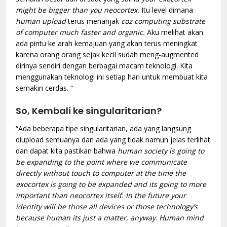
might be bigger than you neocortex.
Itu level dimana
human upload
terus menanjak
coz computing substrate
of computer much faster and organic.
Aku melihat akan
ada pintu ke arah kemajuan yang akan terus meningkat
karena orang orang sejak kecil sudah meng-augmented
dirinya sendiri dengan berbagai macam teknologi. Kita
menggunakan teknologi ini setiap hari untuk membuat kita
semakin cerdas. “
So, Kembali ke singularitarian?
“Ada beberapa tipe singularitarian, ada yang langsung
diupload semuanya dan ada yang tidak namun jelas terlihat
dan dapat kita pastikan bahwa
human society is going to
be expanding to the point where we communicate
directly without touch to computer at the time the
exocortex is going to be expanded and its going to more
important than neocortex itself. In the future your
identity will be those all devices or those technology’s
because human its just a matter, anyway
.
Human mind