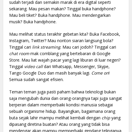
sudah terjadi dan semakin marak di era digital seperti
sekarang. Mau pesan makan? Tinggal buka handphone?
Mau beli tiket? Buka handphone. Mau mendengarkan
musik? Buka handphone.
Mau melihat status terakhir gebetan kita? Buka Facebook,
Instagram, Twitter? Mau nonton siaran langsung bola?
Tinggal cari
link
streaming
. Mau cari jodoh? Tinggal cari
chat room
mak comblang yang bertebaran di Google
Store. Mau liat wajah pacar yang lagi liburan di luar negeri?
Tinggal
video call
dari Whatsapp, Messenger, Skype,
Tango Google Duo dan masih banyak lagi.
Come on
!
Semua sudah sangat efisien.
Teman teman juga pasti paham bahwa teknologi bukan
saja mengubah dunia dan orang-orangnya tapi juga sangat
berperan dalam memperbaiki kondisi manusia sebagai
sebuah organisme hidup. Bayangkan, bagaimana orang
buta sejak lahir mampu melihat kembali dengan
chip
yang
dipasang diretina buatan? Atau orang yang tidak bisa
mendengar akan mampu memperbaiki gendang telinganya