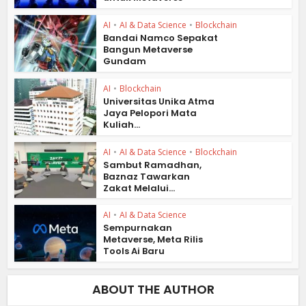
AI
•
AI & Data Science
•
Blockchain
Bandai Namco Sepakat
Bangun Metaverse
Gundam
AI
•
Blockchain
Universitas Unika Atma
Jaya Pelopori Mata
Kuliah...
AI
•
AI & Data Science
•
Blockchain
Sambut Ramadhan,
Baznaz Tawarkan
Zakat Melalui...
AI
•
AI & Data Science
Sempurnakan
Metaverse, Meta Rilis
Tools Ai Baru
ABOUT THE AUTHOR