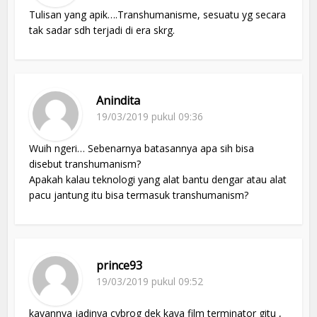
Tulisan yang apik….Transhumanisme, sesuatu yg secara
tak sadar sdh terjadi di era skrg.
Anindita
19/03/2019 pukul 09:36
Wuih ngeri… Sebenarnya batasannya apa sih bisa
disebut transhumanism?
Apakah kalau teknologi yang alat bantu dengar atau alat
pacu jantung itu bisa termasuk transhumanism?
prince93
19/03/2019 pukul 09:52
kayannya jadinya cybrog dek kaya film terminator gitu ,