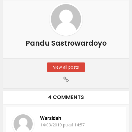
Pandu Sastrowardoyo
View all posts
4 COMMENTS
Warsidah
14/03/2019 pukul 14:57