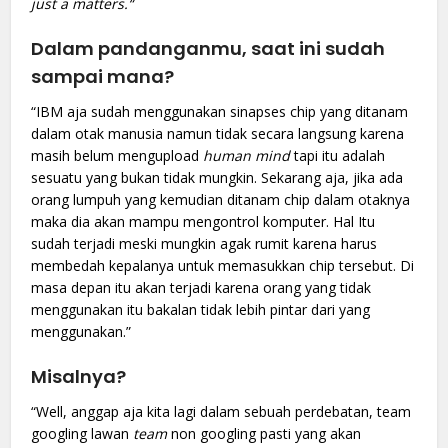
just a matters.“
Dalam pandanganmu, saat ini sudah
sampai mana?
“IBM aja sudah menggunakan sinapses chip yang ditanam
dalam otak manusia namun tidak secara langsung karena
masih belum mengupload
human mind
tapi itu adalah
sesuatu yang bukan tidak mungkin. Sekarang aja, jika ada
orang lumpuh yang kemudian ditanam chip dalam otaknya
maka dia akan mampu mengontrol komputer. Hal Itu
sudah terjadi meski mungkin agak rumit karena harus
membedah kepalanya untuk memasukkan chip tersebut. Di
masa depan itu akan terjadi karena orang yang tidak
menggunakan itu bakalan tidak lebih pintar dari yang
menggunakan.”
Misalnya?
“Well, anggap aja kita lagi dalam sebuah perdebatan, team
googling lawan
team
non googling pasti yang akan