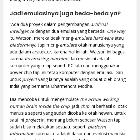
Jadi emulasinya juga beda-beda ya?
“Ada dua proyek dalam pengembangan
artificial
intelligence
dengan dua emulasi yang berbeda.
One way
itu Watson, mereka tidak meng-
emulate hardware
atau
platform-
nya tapi meng-
emulate
otak manusianya yang
ada dalam arsitektur, karena hal ini lah, Watson ini bagus
karena
its amazing machine
dan mesin ini adalah
komputer yang mirip seperti PC kita dan menggunakan
power chip tapi ini tetap komputer dengan emulasi. Dan
untuk
project
yang lainnya adalah yang dibuat oleh orang
India yang bernama Dharmendra Modha.
Dia mencoba untuk mengemulate
the actual working
human brain inside the chip
. Jadi
chip
ini berhasil di otak
manusia seperti yang sudah dicoba ke otak hewan, untuk
saat ini
project
ini memang belum sebesar Watson tapi
sudah bisa melakukan sesuatu seperti
platform
information
karena itu adalah dasar dari evolusi manusia