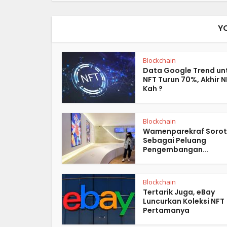
Y
Blockchain
Data Google Trend un
NFT Turun 70%, Akhir N
Kah ?
Blockchain
Wamenparekraf Sorot
Sebagai Peluang
Pengembangan...
Blockchain
Tertarik Juga, eBay
Luncurkan Koleksi NFT
Pertamanya