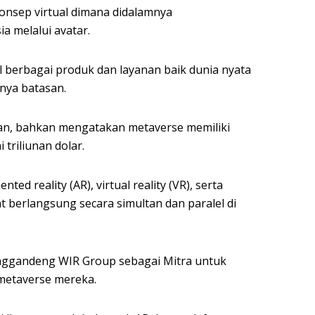
onsep virtual dimana didalamnya
 melalui avatar.
l berbagai produk dan layanan baik dunia nyata
nya batasan.
an, bahkan mengatakan metaverse memiliki
triliunan dolar.
ed reality (AR), virtual reality (VR), serta
 berlangsung secara simultan dan paralel di
nggandeng WIR Group sebagai Mitra untuk
 metaverse mereka.