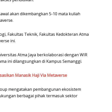
awal akan dikembangkan 5-10 mata kuliah
averse.
gi, Fakultas Teknik, Fakultas Kedokteran Atma
rse ini.
niversitas Atma Jaya berkolaborasi dengan WIR
ama ini dilangsungkan di Kampus Semanggi.
sasikan Manasik Haji Via Metaverse
Group mengatakan pembangunan ekosistem
dukungan berbagai pihak termasuk sektor