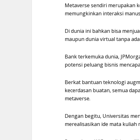
Metaverse sendiri merupakan k
memungkinkan interaksi manusia
Di dunia ini bahkan bisa menjua
maupun dunia virtual tanpa ada
Bank terkemuka dunia, JPMorg
potensi peluang bisnis mencapai 
Berkat bantuan teknologi augment
kecerdasan buatan, semua dapat
metaverse.
Dengan begitu, Universitas me
merealisasikan ide mata kuliah