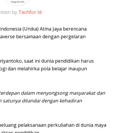
itten by
Techfor Id
 Indonesia (Unika) Atma Jaya berencana
taverse bersamaan dengan pergelaran
tyantoko, saat ini dunia pendidikan harus
ogi dan melahirka pola belajar maupun
s terdepan dalam menyongsong masyarakat dan
 satunya ditandai dengan kehadiran
eluang pelaksanaan perkuliahan di dunia maya
akses pendidikan.