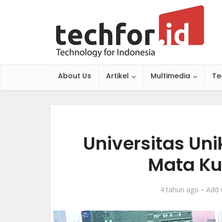
About Us
Artikel
Multimedia
Te
Universitas Un
Mata Ku
4 tahun ago
Add