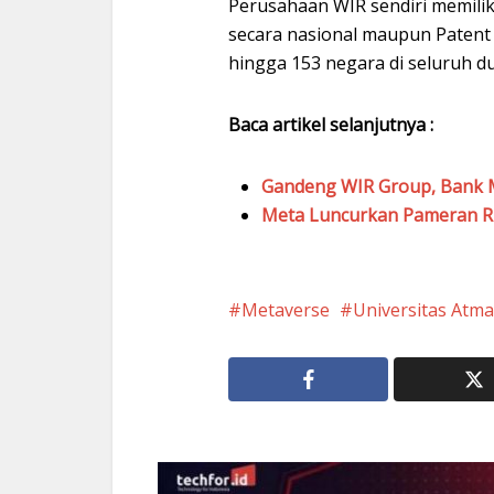
Perusahaan WIR sendiri memiliki
secara nasional maupun Patent
hingga 153 negara di seluruh du
Baca artikel selanjutnya :
Gandeng WIR Group, Bank M
Meta Luncurkan Pameran Ru
Metaverse
Universitas Atma