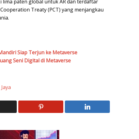
 lima paten global untuk AR dan terdaftar
 Cooperation Treaty (PCT) yang menjangkau
nia.
andiri Siap Terjun ke Metaverse
ang Seni Digital di Metaverse
 Jaya