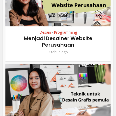
Desain
Programming
•
Menjadi Desainer Website
Perusahaan
3 tahun ago