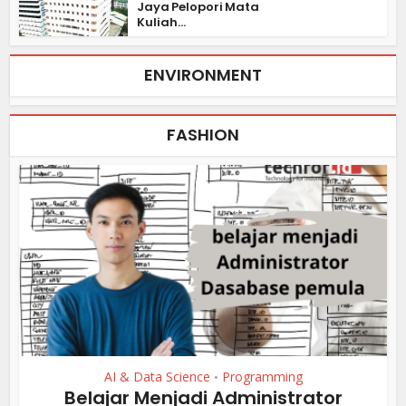
Jaya Pelopori Mata
Kuliah...
ENVIRONMENT
FASHION
AI & Data Science
Programming
•
Belajar Menjadi Administrator