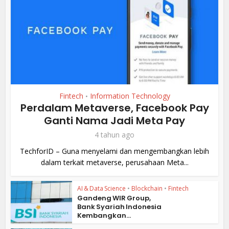
Fintech
Information Technology
•
Perdalam Metaverse, Facebook Pay
Ganti Nama Jadi Meta Pay
4 tahun ago
TechforID – Guna menyelami dan mengembangkan lebih
dalam terkait metaverse, perusahaan Meta...
AI & Data Science
•
Blockchain
•
Fintech
Gandeng WIR Group,
Bank Syariah Indonesia
Kembangkan...