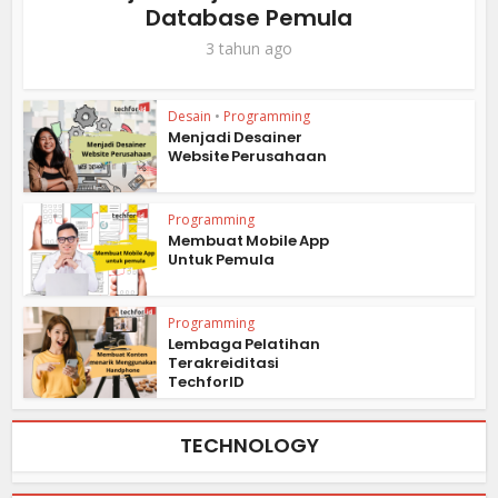
Database Pemula
3 tahun ago
Desain
•
Programming
Menjadi Desainer
Website Perusahaan
Programming
Membuat Mobile App
Untuk Pemula
Programming
Lembaga Pelatihan
Terakreiditasi
TechforID
TECHNOLOGY