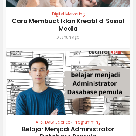
Digital Marketing
Cara Membuat Iklan Kreatif di Sosial
Media
3 tahun ago
AI & Data Science
Programming
•
Belajar Menjadi Administrator