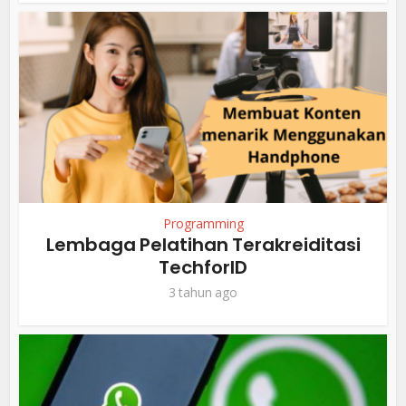
Programming
Lembaga Pelatihan Terakreiditasi
TechforID
3 tahun ago