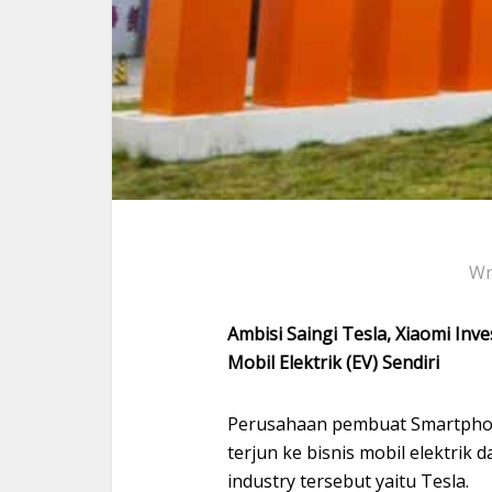
Wr
Ambisi Saingi Tesla, Xiaomi Inv
Mobil Elektrik (EV) Sendiri
Perusahaan pembuat Smartphone
terjun ke bisnis mobil elektrik
industry tersebut yaitu Tesla.