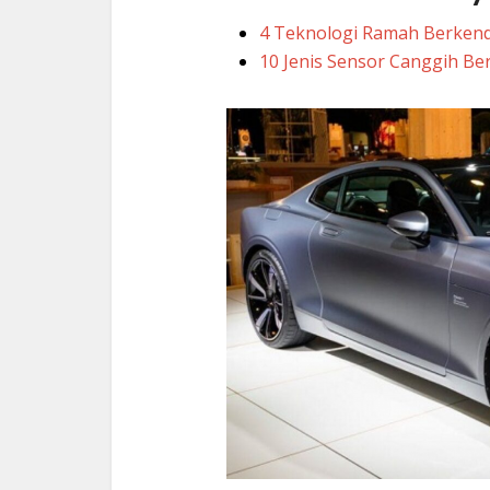
4 Teknologi Ramah Berkend
10 Jenis Sensor Canggih Be