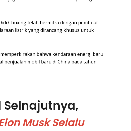
g Didi Chuxing telah bermitra dengan pembuat
raan listrik yang dirancang khusus untuk
ts memperkirakan bahwa kendaraan energi baru
l penjualan mobil baru di China pada tahun
l Selnajutnya,
Elon Musk Selalu