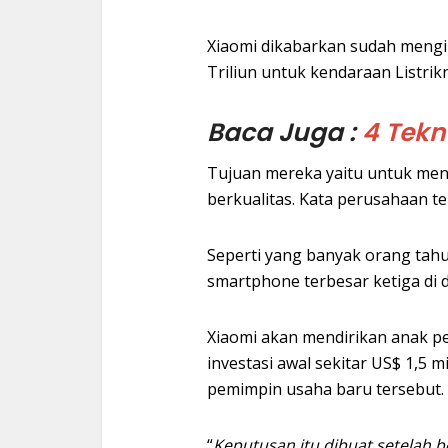
Xiaomi dikabarkan sudah mengin
Triliun untuk kendaraan Listri
Baca Juga :
4 Tekn
Tujuan mereka yaitu untuk mena
berkualitas. Kata perusahaan ter
Seperti yang banyak orang tah
smartphone terbesar ketiga di 
Xiaomi akan mendirikan anak 
investasi awal sekitar US$ 1,5 m
pemimpin usaha baru tersebut.
“
Keputusan itu dibuat setelah