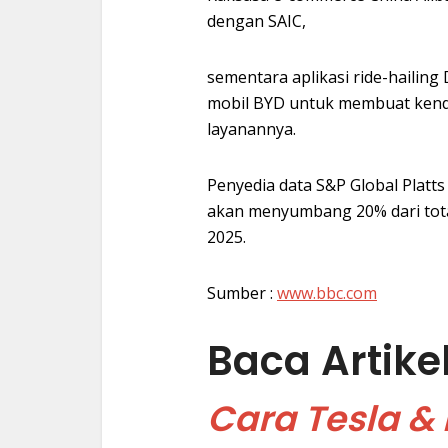
dengan SAIC,
sementara aplikasi ride-hailin
mobil BYD untuk membuat kenda
layanannya.
Penyedia data S&P Global Plat
akan menyumbang 20% dari tota
2025.
Sumber :
www.bbc.com
Baca Artike
Cara Tesla & 