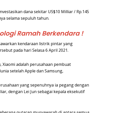
vestasikan dana sekitar US$10 Milliar / Rp.145
knya selama sepuluh tahun.
ologi Ramah Berkendara !
warkan kendaraan listrik pintar yang
sebut pada hari Selasa 6 April 2021.
u, Xiaomi adalah perusahaan pembuat
dunia setelah Apple dan Samsung,
perusahaan yang sepenuhnya ia pegang dengan
iliar, dengan Lei Jun sebagai kepala eksekutif
 beberapa putaran musyawarah di antara semua