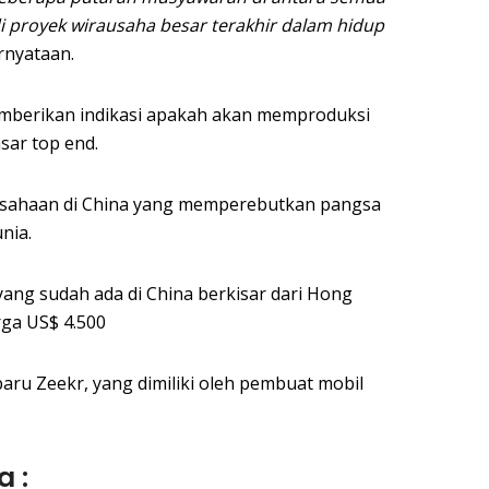
di proyek wirausaha besar terakhir dalam hidup
rnyataan.
emberikan indikasi apakah akan memproduksi
sar top end.
sahaan di China yang memperebutkan pangsa
nia.
ang sudah ada di China berkisar dari Hong
rga US$ 4.500
 baru Zeekr, yang dimiliki oleh pembuat mobil
a :