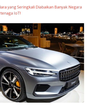
ara yang Seringkali Diabaikan Banyak Negara
rtenaga IoT!