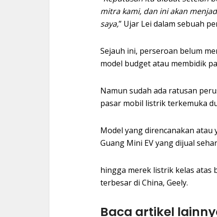
mitra kami, dan ini akan menja
saya,
” Ujar Lei dalam sebuah pe
Sejauh ini, perseroan belum m
model budget atau membidik pa
Namun sudah ada ratusan peru
pasar mobil listrik terkemuka du
Model yang direncanakan atau y
Guang Mini EV yang dijual seha
hingga merek listrik kelas atas
terbesar di China, Geely.
Baca artikel lainny