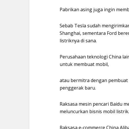
Pabrikan asing juga ingin mem
Sebab Tesla sudah mengirimkan 
Shanghai, sementara Ford ber
listriknya di sana.
Perusahaan teknologi China lai
untuk membuat mobil,
atau bermitra dengan pembuat 
penggerak baru.
Raksasa mesin pencari Baidu m
meluncurkan bisnis mobil listrik
Raksasa e-commerce China Ali