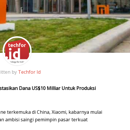
itten by
Techfor Id
estasikan Dana US$10 Milliar Untuk Produksi
 terkemuka di China, Xiaomi, kabarnya mulai
 dan ambisi saingi pemimpin pasar terkuat