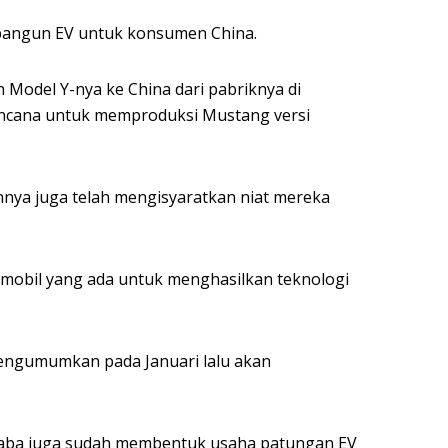
bangun EV untuk konsumen China.
Model Y-nya ke China dari pabriknya di
encana untuk memproduksi Mustang versi
nnya juga telah mengisyaratkan niat mereka
mobil yang ada untuk menghasilkan teknologi
engumumkan pada Januari lalu akan
.
baba juga sudah membentuk usaha patungan EV