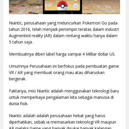
Niantic, perusahaan yang meluncurkan Pokemon Go pada
tahun 2016, telah menjadi pemimpin teratas dalam industri
Augmented reality (AR) dalam rentang waktu hanya dalam
5 tahun saja.
Membuatnya diberi label harga sampai 4 Milliar dollar US.
Umumnya Perusahaan ini berfokus pada pembuatan game
VR / AR yang membuat orang mau atau diharuskan
bergerak.
Faktanya, misi Niantic adalah menggunakan teknologi baru
untuk memperkaya pengalaman kita sebagai manusia di
dunia fisik.
Niantic adalah adalah perusahaan hebat yang harus
diperhatikan, sebab ia memasarkan teknologi VR maupun
AR melalui Game yang banyak disukai banyak kalangan.