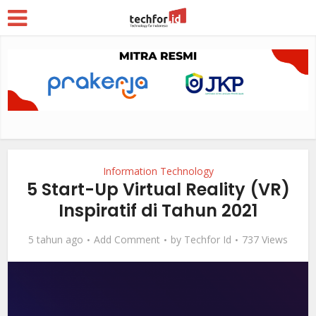
Information Technology
5 Start-Up Virtual Reality (VR)
Inspiratif di Tahun 2021
5 tahun ago
Add Comment
by
Techfor Id
737 Views