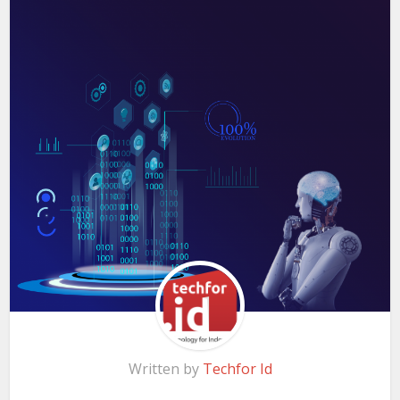
Written by
Techfor Id