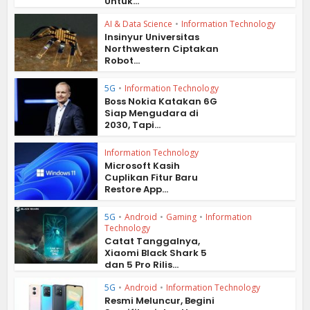
Untuk...
AI & Data Science
•
Information Technology
Insinyur Universitas
Northwestern Ciptakan
Robot...
5G
•
Information Technology
Boss Nokia Katakan 6G
Siap Mengudara di
2030, Tapi...
Information Technology
Microsoft Kasih
Cuplikan Fitur Baru
Restore App...
5G
•
Android
•
Gaming
•
Information
Technology
Catat Tanggalnya,
Xiaomi Black Shark 5
dan 5 Pro Rilis...
5G
•
Android
•
Information Technology
Resmi Meluncur, Begini