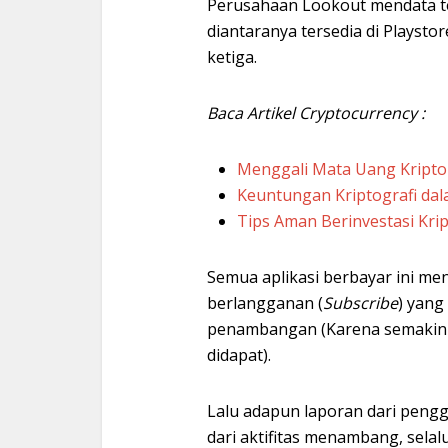
Perusahaan Lookout mendata te
diantaranya tersedia di Playsto
ketiga.
Baca Artikel Cryptocurrency :
Menggali Mata Uang Kripto
Keuntungan Kriptografi dala
Tips Aman Berinvestasi Kri
Semua aplikasi berbayar ini m
berlangganan (
Subscribe
) yang
penambangan (Karena semakin b
didapat).
Lalu adapun laporan dari peng
dari aktifitas menambang, selalu