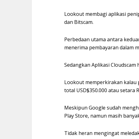
Lookout membagi aplikasi penip
dan Bitscam.
Perbedaan utama antara keduan
menerima pembayaran dalam mat
Sedangkan Aplikasi Cloudscam 
Lookout memperkirakan kalau p
total USD$350.000 atau setara Rp
Meskipun Google sudah menghapu
Play Store, namun masih banyak 
Tidak heran mengingat meleda