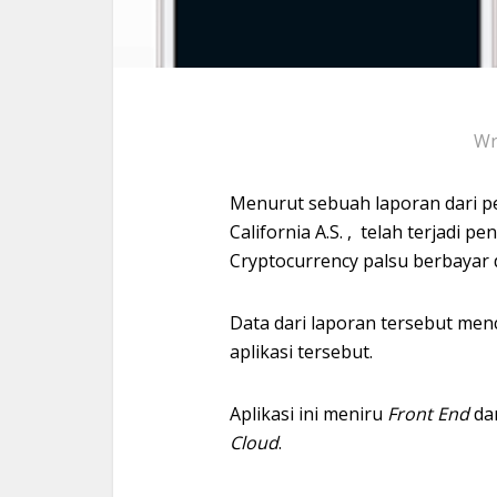
Wr
Menurut sebuah laporan dari p
California A.S. , telah terjadi p
Cryptocurrency palsu berbayar d
Data dari laporan tersebut menc
aplikasi tersebut.
Aplikasi ini meniru
Front End
dar
Cloud
.