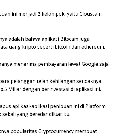
uan ini menjadi 2 kelompok, yaitu Clouscam
ya adalah bahwa aplikasi Bitscam juga
a uang kripto seperti bitcoin dan ethereum.
hanya menerima pembayaran lewat Google saja.
ara pelanggan telah kehilangan setidaknya
.5 Miliar dengan berinvestasi di aplikasi ini.
s aplikasi-aplikasi penipuan ini di Platform
sekali yang beredar diluar itu.
knya popularitas Cryptocurrency membuat