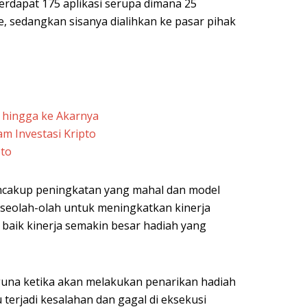
rdapat 175 aplikasi serupa dimana 25
re, sedangkan sisanya dialihkan ke pasar pihak
 hingga ke Akarnya
m Investasi Kripto
pto
encakup peningkatan yang mahal dan model
 seolah-olah untuk meningkatkan kinerja
aik kinerja semakin besar hadiah yang
guna ketika akan melakukan penarikan hadiah
 terjadi kesalahan dan gagal di eksekusi