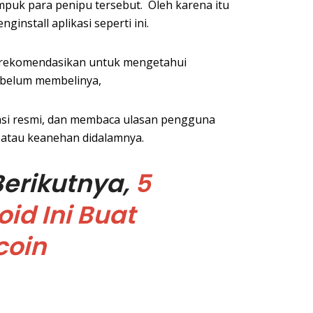
puk para penipu tersebut. Oleh karena itu
ginstall aplikasi seperti ini.
rekomendasikan untuk mengetahui
sebelum membelinya,
kasi resmi, dan membaca ulasan pengguna
 atau keanehan didalamnya.
Berikutnya,
5
oid Ini Buat
coin