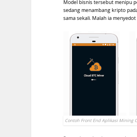
Model bisnis tersebut menipu 
sedang menambang kripto padah
sama sekali. Malah ia menyedot 
Contoh Front End Aplikasi Mining 