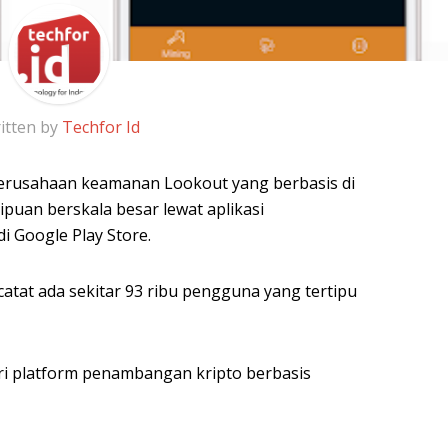
itten by
Techfor Id
erusahaan keamanan Lookout yang berbasis di
enipuan berskala besar lewat aplikasi
i Google Play Store.
atat ada sekitar 93 ribu pengguna yang tertipu
i platform penambangan kripto berbasis