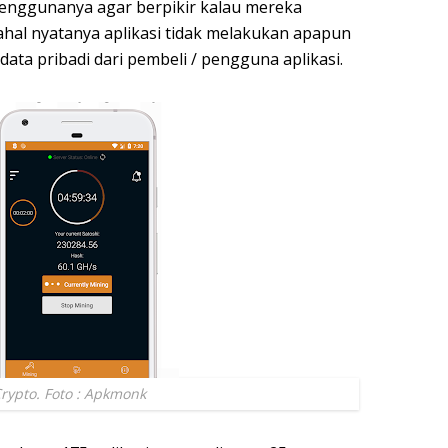
penggunanya agar berpikir kalau mereka
al nyatanya aplikasi tidak melakukan apapun
data pribadi dari pembeli / pengguna aplikasi.
Crypto. Foto : Apkmonk