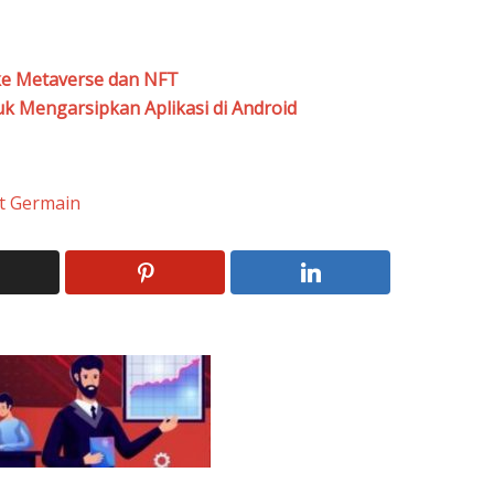
ke Metaverse dan NFT
tuk Mengarsipkan Aplikasi di Android
nt Germain