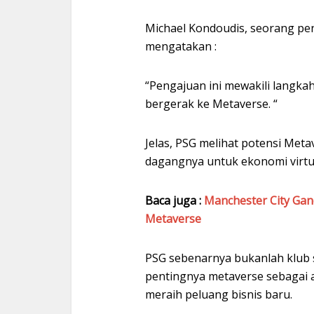
Michael Kondoudis, seorang pe
mengatakan :
“Pengajuan ini mewakili langka
bergerak ke Metaverse. “
Jelas, PSG melihat potensi Me
dagangnya untuk ekonomi virtu
Baca juga :
Manchester City Gan
Metaverse
PSG sebenarnya bukanlah klub 
pentingnya metaverse sebagai 
meraih peluang bisnis baru.