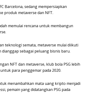
i FC Barcelona, sedang mempersiapkan
 ke produk metaverse dan NFT.
sudah memulai rencana untuk membangun
rse.
n teknologi semata, metaverse mulai diikuti
n dianggap sebagai peluang bisnis baru.
gan NFT dan metaverse, klub bola PSG lebih
s untuk para penggemar pada 2020.
untuk menambahkan mata uang kripto menjadi
essi, pemain yang didatangkan PSG pada