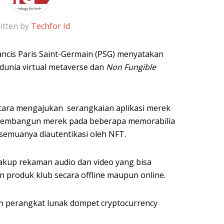
itten by
Techfor Id
ancis Paris Saint-Germain (PSG) menyatakan
dunia virtual metaverse dan
Non Fungible
 cara mengajukan serangkaian aplikasi merek
membangun merek pada beberapa memorabilia
 semuanya diautentikasi oleh NFT.
akup rekaman audio dan video yang bisa
n produk klub secara offline maupun online.
an perangkat lunak dompet cryptocurrency