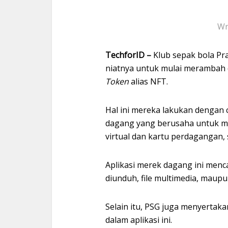
Wr
TechforID –
Klub sepak bola Pr
niatnya untuk mulai merambah 
Token
alias NFT.
Hal ini mereka lakukan dengan
dagang yang berusaha untuk 
virtual dan kartu perdagangan,
Aplikasi merek dagang ini menc
diunduh, file multimedia, maupu
Selain itu, PSG juga menyertak
dalam aplikasi ini.