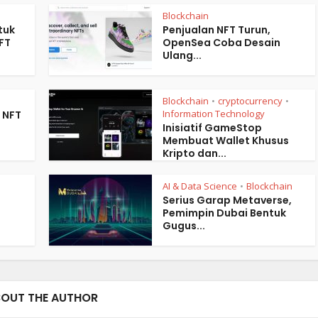
Blockchain
tuk
Penjualan NFT Turun,
FT
OpenSea Coba Desain
Ulang...
Blockchain
cryptocurrency
•
•
Information Technology
 NFT
Inisiatif GameStop
Membuat Wallet Khusus
Kripto dan...
AI & Data Science
Blockchain
•
Serius Garap Metaverse,
Pemimpin Dubai Bentuk
Gugus...
OUT THE AUTHOR