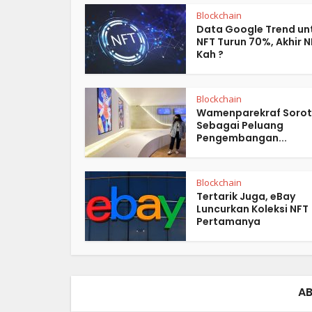
Blockchain
Data Google Trend un
NFT Turun 70%, Akhir N
Kah ?
Blockchain
Wamenparekraf Sorot
Sebagai Peluang
Pengembangan...
Blockchain
Tertarik Juga, eBay
Luncurkan Koleksi NFT
Pertamanya
AB