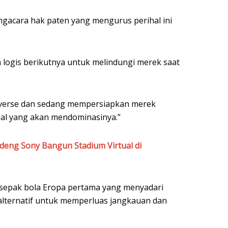
ngacara hak paten yang mengurus perihal ini
h logis berikutnya untuk melindungi merek saat
taverse dan sedang mempersiapkan merek
al yang akan mendominasinya.”
deng Sony Bangun Stadium Virtual di
sepak bola Eropa pertama yang menyadari
alternatif untuk memperluas jangkauan dan