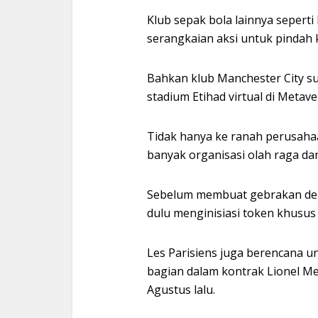
Klub sepak bola lainnya sepert
serangkaian aksi untuk pindah
Bahkan klub Manchester City 
stadium Etihad virtual di Metave
Tidak hanya ke ranah perusahaa
banyak organisasi olah raga da
Sebelum membuat gebrakan den
dulu menginisiasi token khusu
Les Parisiens juga berencana 
bagian dalam kontrak Lionel M
Agustus lalu.