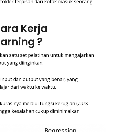
folder terpisah dari kotak masuk seorang
ara Kerja
arning ?
an satu set pelatihan untuk mengajarkan
ut yang diinginkan.
 input dan output yang benar, yang
jar dari waktu ke waktu.
urasinya melalui fungsi kerugian (
Loss
ingga kesalahan cukup diminimalkan.