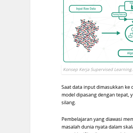
Konsep Kerja Supervised Learning.
Saat data input dimasukkan ke
model dipasang dengan tepat, ya
silang.
Pembelajaran yang diawasi me
masalah dunia nyata dalam skala