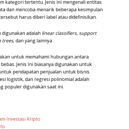
 kategori tertentu. Jenis ini mengenali entitas
ata dan mencoba menarik beberapa kesimpulan
rsebut harus diberi label atau didefinisikan.
um digunakan adalah
linear classifiers
,
support
n trees
, dan yang lainnya
nakan untuk memahami hubungan antara
l bebas. Jenis Ini biasanya digunakan untuk
untuk pendapatan penjualan untuk bisnis
resi logistik, dan regresi polinomial adalah
ng populer digunakan saat ini.
m Investasi Kripto
pto