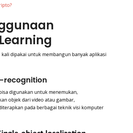
ipto?
nggunaan
Learning
 kali dipakai untuk membangun banyak aplikasi
-recognition
 bisa digunakan untuk menemukan,
an objek dari video atau gambar,
iterapkan pada berbagai teknik visi komputer