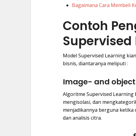
Bagaimana Cara Membeli Kr
Contoh Pe
Supervised 
Model Supervised Learning kian
bisnis, diantaranya meliputi :
Image- and object
Algoritme Supervised Learning
mengisolasi, dan mengkategorik
menjadikannya berguna ketika d
dan analisis citra.