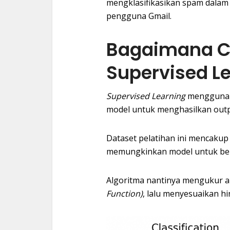
mengklasifikasikan spam dalam 
pengguna Gmail.
Bagaimana C
Supervised Le
Supervised Learning
menggunak
model untuk menghasilkan outp
Dataset pelatihan ini mencakup
memungkinkan model untuk bela
Algoritma nantinya mengukur ak
Function)
, lalu menyesuaikan h