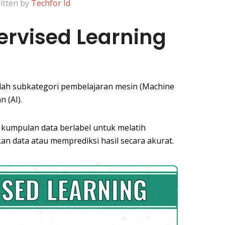
itten by
Techfor Id
ervised Learning
lah subkategori pembelajaran mesin (Machine
 (AI).
 kumpulan data berlabel untuk melatih
an data atau memprediksi hasil secara akurat.