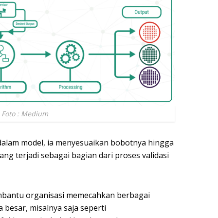
 Foto : Medium
 dalam model, ia menyesuaikan bobotnya hingga
ng terjadi sebagai bagian dari proses validasi
mbantu organisasi memecahkan berbagai
 besar, misalnya saja seperti