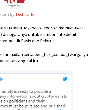
itten by
Techfor Id
eri Ukraina, Mykhailo Fedorov, memuat tweet
 di negaranya untuk memberi info detail
bat politik Rusia dan Belarus.
ikan hadiah serta penghargaan bagi warganya
apun tentang hal itu.