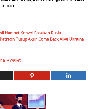
pto baru.
sil Hambat Konvoi Pasukan Rusia
, Patreon Tutup Akun Come Back Alive Ukraina
ina
wallet