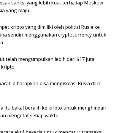
desak sanksi yang lebih kuat terhadap Moskow
ia yang maju.
t kripto yang dimiliki oleh politisi Rusia ke
aina sendiri menggunakan cryptocurrency untuk
a.
but telah mengumpulkan lebih dari $17 juta
kripto.
arat, diharapkan bisa mengisolasi Rusia dari
itu bakal beralih ke kripto untuk menghindari
an mengetat setiap waktu.
 secara aktif bekerja untuk mengatur transaksi