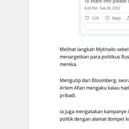
Melihat langkah Mykhailo sebe
menargetkan para politikus Ru
mereka.
Mengutip dari Bloomberg, seor
Artem Afian mengaku kalau had
pribadi.
Ia juga mengatakan kampanye i
politik dengan alamat dompet k