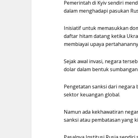
Pemerintah di Kyiv sendiri men
dalam menghadapi pasukan Rus
Inisiatif untuk memasukkan dompe
daftar hitam datang ketika Ukr
membiayai upaya pertahananny
Sejak awal invasi, negara terse
dolar dalam bentuk sumbangan 
Pengetatan sanksi dari negara b
sektor keuangan global.
Namun ada kekhawatiran negara 
sanksi atau pembatasan yang ki
Pasalnya Institusi Rusia sendiri