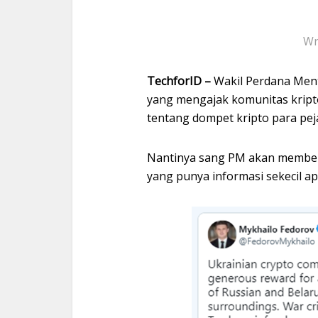
Wr
TechforID –
Wakil Perdana Ment
yang mengajak komunitas kripto
tentang dompet kripto para peja
Nantinya sang PM akan member
yang punya informasi sekecil ap