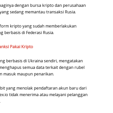
aginya dengan bursa kripto dan perusahaan
s yang sedang memantau transaksi Rusia.
atform kripto yang sudah memberlakukan
berbasis di Federasi Rusia.
anksi Pakai Kripto
g berbasis di Ukraina sendiri, mengatakan
menghapus semua data terkait dengan rubel
an masuk maupun penarikan.
bit yang menolak pendaftaran akun baru dari
ex.io tidak menerima atau melayani pelanggan
.