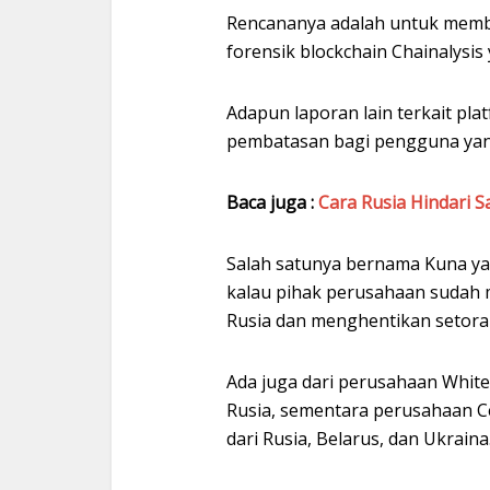
Rencananya adalah untuk memb
forensik blockchain Chainalysi
Adapun laporan lain terkait pl
pembatasan bagi pengguna yang 
Baca juga :
Cara Rusia Hindari S
Salah satunya bernama Kuna yan
kalau pihak perusahaan sudah 
Rusia dan menghentikan setor
Ada juga dari perusahaan White
Rusia, sementara perusahaan C
dari Rusia, Belarus, dan Ukraina