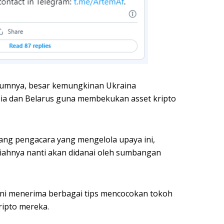
lumnya, besar kemungkinan Ukraina
sia dan Belarus guna membekukan asset kripto
ang pengacara yang mengelola upaya ini,
iahnya nanti akan didanai oleh sumbangan
ni menerima berbagai tips mencocokan tokoh
ripto mereka.