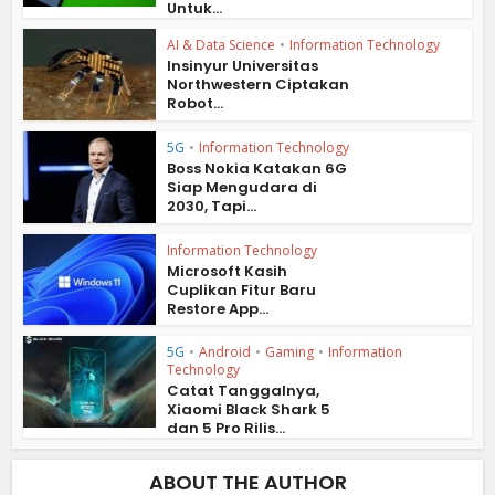
Untuk...
AI & Data Science
•
Information Technology
Insinyur Universitas
Northwestern Ciptakan
Robot...
5G
•
Information Technology
Boss Nokia Katakan 6G
Siap Mengudara di
2030, Tapi...
Information Technology
Microsoft Kasih
Cuplikan Fitur Baru
Restore App...
5G
•
Android
•
Gaming
•
Information
Technology
Catat Tanggalnya,
Xiaomi Black Shark 5
dan 5 Pro Rilis...
ABOUT THE AUTHOR