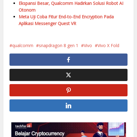
Ekspansi Besar, Qualcomm Hadirkan Solusi Robot AI
Otonom
Meta Uji Coba Fitur End-to-End Encryption Pada
Aplikasi Messenger Quest VR
qualcomm
snapdragon 8 gen 1
Vivo
Vivo X Fold