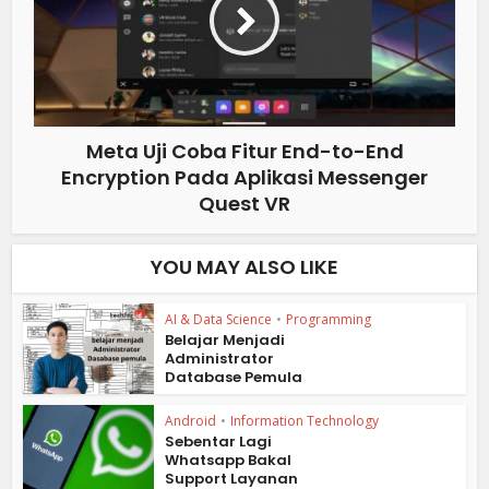
Meta Uji Coba Fitur End-to-End
Encryption Pada Aplikasi Messenger
Quest VR
YOU MAY ALSO LIKE
AI & Data Science
•
Programming
Belajar Menjadi
Administrator
Database Pemula
Android
•
Information Technology
Sebentar Lagi
Whatsapp Bakal
Support Layanan