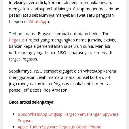
Infeksinya zero click, korban tak perlu membuka pesan,
mengklik link, ataupun hal lainnya. Cukup menerima kiriman
pesan (atau sebelumnya menyebar lewat satu panggilan
telepon di
WhatsApp
).
Terbaru, nama Pegasus kembali naik daun berkat The
Pegasus
Project yang mengungkap nama jurnalis, aktivis,
bahkan kepala pemerintahan di seluruh dunia. Menjadi
daftar orang yang diklaim NSO seharusnya tak menjadi
target Pegasus.
Sebelumnya, NSO sempat digugat oleh WhatsApp karena
menggunakan celah memata-matai ponsel korban. FBI
juga menyatakan kalau Pegasus dipakai untuk meretas
ponsel Jeff Bezos, bos Amazon.
Baca artikel selanjutnya:
Boss WhatsApp Ungkap Target Penyerangan Spyware
Pegasus
Apple Tuduh Spyware Pegasus Bobol iPhone