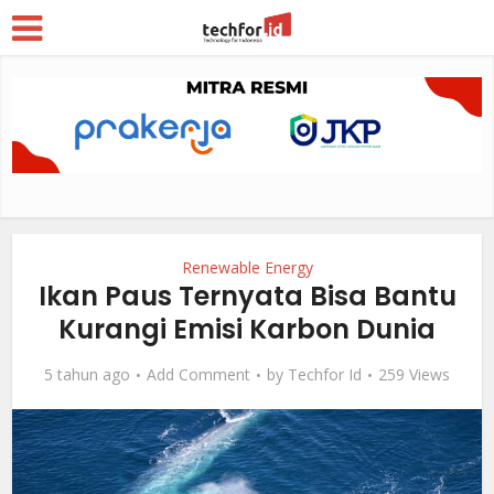
Renewable Energy
Ikan Paus Ternyata Bisa Bantu
Kurangi Emisi Karbon Dunia
5 tahun ago
Add Comment
by
Techfor Id
259 Views