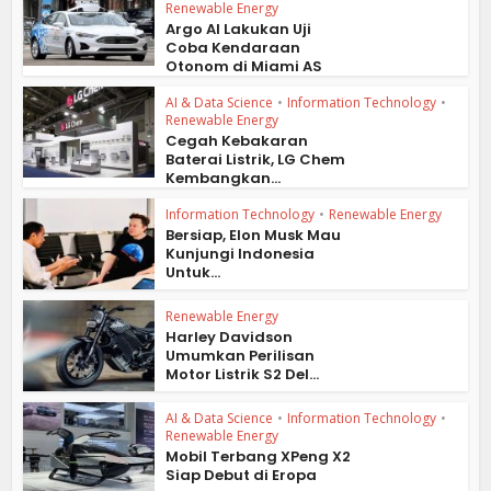
Renewable Energy
Argo AI Lakukan Uji
Coba Kendaraan
Otonom di Miami AS
AI & Data Science
•
Information Technology
•
Renewable Energy
Cegah Kebakaran
Baterai Listrik, LG Chem
Kembangkan...
Information Technology
•
Renewable Energy
Bersiap, Elon Musk Mau
Kunjungi Indonesia
Untuk...
Renewable Energy
Harley Davidson
Umumkan Perilisan
Motor Listrik S2 Del...
AI & Data Science
•
Information Technology
•
Renewable Energy
Mobil Terbang XPeng X2
Siap Debut di Eropa