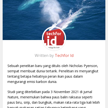
Written by
Techfor Id
Sebuah penelitan baru yang ditulis oleh Nicholas Pyenson,
sempat membuat dunia tertarik. Penelitian ini menyangkut
tentang betapa hebatnya peran ikan paus dalam
mengurangi emisi karbon dunia.
Studi yang diterbitkan pada 3 November 2021 di jurnal
Nature, menemukan bahwa paus balin raksasa seperti
paus biru, sirip, dan bungkuk, makan rata-rata tiga kali lebih
banyak makanan setiap tahunnya ketimbang yang